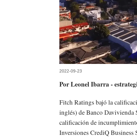
2022-09-23
Por Leonel Ibarra - estrateg
Fitch Ratings bajó la califica
inglés) de Banco Davivienda 
calificación de incumplimient
Inversiones CrediQ Business S