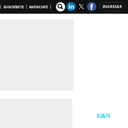
INGRESAR
SUSCRÍBETE
ANÚNCIATE