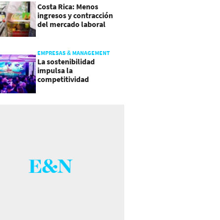
Costa Rica: Menos
ingresos y contracción
del mercado laboral
causan baja del consumo
EMPRESAS & MANAGEMENT
La sostenibilidad
impulsa la
competitividad
empresarial en
Guatemala