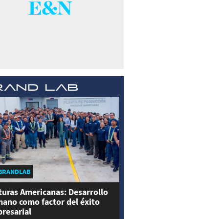
BRANDLAB
turas Americanas: Desarrollo
ano como factor del éxito
resarial