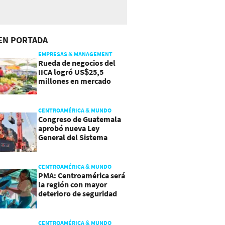
EN PORTADA
EMPRESAS & MANAGEMENT
Rueda de negocios del
IICA logró US$25,5
millones en mercado
agroalimentario
CENTROAMÉRICA & MUNDO
Congreso de Guatemala
aprobó nueva Ley
General del Sistema
Portuario
CENTROAMÉRICA & MUNDO
PMA: Centroamérica será
la región con mayor
deterioro de seguridad
alimentaria
CENTROAMÉRICA & MUNDO