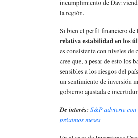
incumplimiento de Davivienda
la región.
Si bien el perfil financiero d
relativa estabilidad en los ú
es consistente con niveles de c
cree que, a pesar de esto los 
sensibles a los riesgos del p
un sentimiento de inversión m
gobierno ajustada e incertidum
De interés
:
S&P advierte con 
próximos meses
En el caso de Inversiones Cred