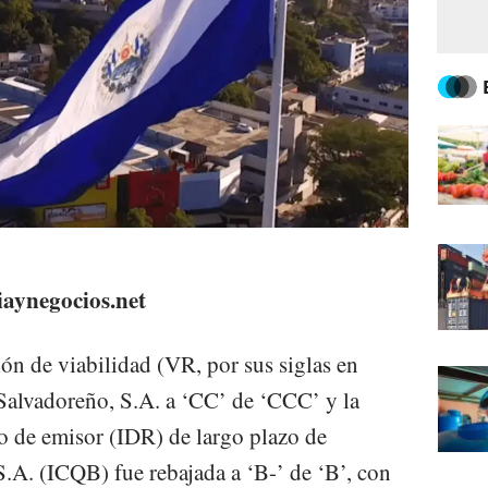
iaynegocios.net
ción de viabilidad (VR, por sus siglas en
Salvadoreño, S.A. a ‘CC’ de ‘CCC’ y la
o de emisor (IDR) de largo plazo de
.A. (ICQB) fue rebajada a ‘B-’ de ‘B’, con