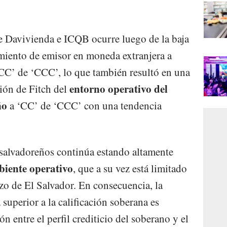
de Davivienda e ICQB ocurre luego de la baja
imiento de emisor en moneda extranjera a
‘CC’ de ‘CCC’, lo que también resultó en una
entorno operativo del
ción de Fitch del
ño
a ‘CC’ de ‘CCC’ con una tendencia
salvadoreños continúa estando altamente
biente operativo
, que a su vez está limitado
azo de El Salvador. En consecuencia, la
superior a la calificación soberana es
ón entre el perfil crediticio del soberano y el