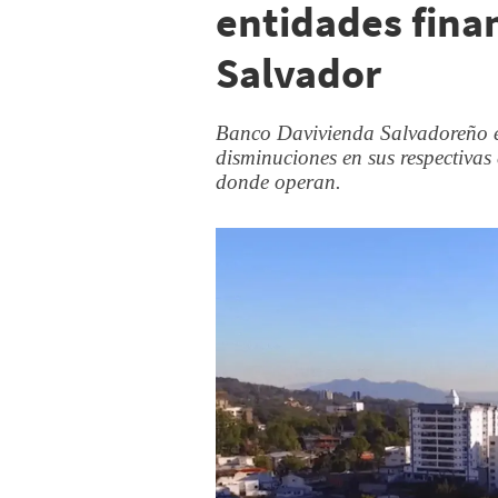
entidades finan
Salvador
Banco Davivienda Salvadoreño e
disminuciones en sus respectivas 
donde operan.