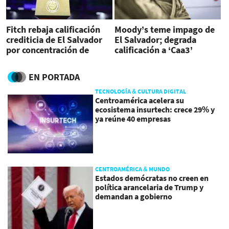
Fitch rebaja calificación
Moody’s teme impago de
crediticia de El Salvador
El Salvador; degrada
por concentración de
calificación a ‘Caa3’
poder de Bukele
EN PORTADA
TECNOLOGÍA & CULTURA DIGITAL
Centroamérica acelera su
ecosistema insurtech: crece 29% y
ya reúne 40 empresas
CENTROAMÉRICA & MUNDO
Estados demócratas no creen en
política arancelaria de Trump y
demandan a gobierno