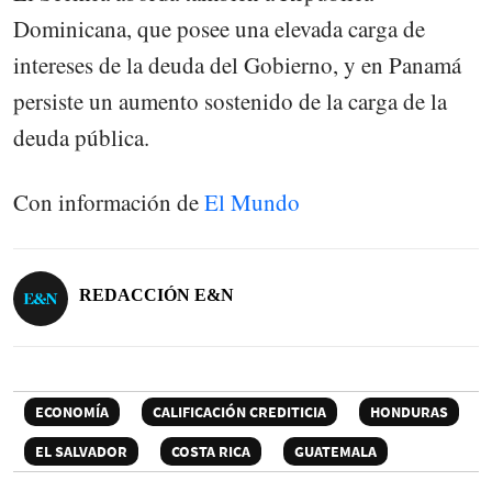
Dominicana, que posee una elevada carga de
intereses de la deuda del Gobierno, y en Panamá
persiste un aumento sostenido de la carga de la
deuda pública.
Con información de
El Mundo
REDACCIÓN E&N
ECONOMÍA
CALIFICACIÓN CREDITICIA
HONDURAS
EL SALVADOR
COSTA RICA
GUATEMALA