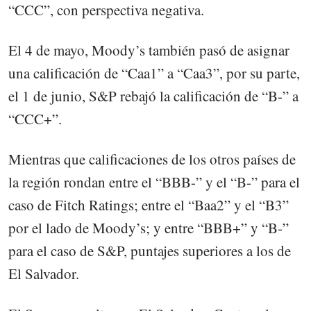
“CCC”, con perspectiva negativa.
El 4 de mayo, Moody’s también pasó de asignar
una calificación de “Caa1” a “Caa3”, por su parte,
el 1 de junio, S&P rebajó la calificación de “B-” a
“CCC+”.
Mientras que calificaciones de los otros países de
la región rondan entre el “BBB-” y el “B-” para el
caso de Fitch Ratings; entre el “Baa2” y el “B3”
por el lado de Moody’s; y entre “BBB+” y “B-”
para el caso de S&P, puntajes superiores a los de
El Salvador.