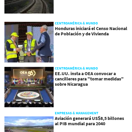
CENTROAMÉRICA & MUNDO
Honduras iniciará el Censo Nacional
de Población y de Vivienda
CENTROAMÉRICA & MUNDO
EE.UU. insta a OEA convocar a
cancilleres para "tomar medidas"
sobre Nicaragua
EMPRESAS & MANAGEMENT
Aviación generará US$8,5 billones
al PIB mundial para 2040