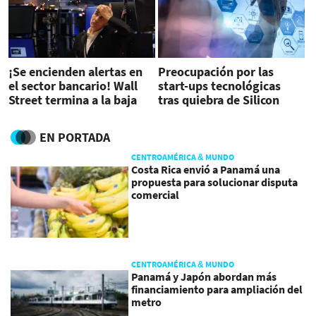
¡Se encienden alertas en
Preocupación por las
el sector bancario! Wall
start-ups tecnológicas
Street termina a la baja
tras quiebra de Silicon
Valley Bank
EN PORTADA
CENTROAMÉRICA & MUNDO
Costa Rica envió a Panamá una
propuesta para solucionar disputa
comercial
CENTROAMÉRICA & MUNDO
Panamá y Japón abordan más
financiamiento para ampliación del
metro