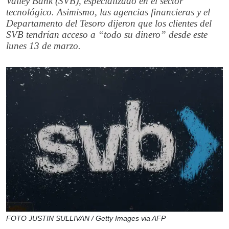
Valley Bank (SVB), especializado en el sector
tecnológico. Asimismo, las agencias financieras y el
Departamento del Tesoro dijeron que los clientes del
SVB tendrían acceso a “todo su dinero” desde este
lunes 13 de marzo.
FOTO JUSTIN SULLIVAN / Getty Images via AFP