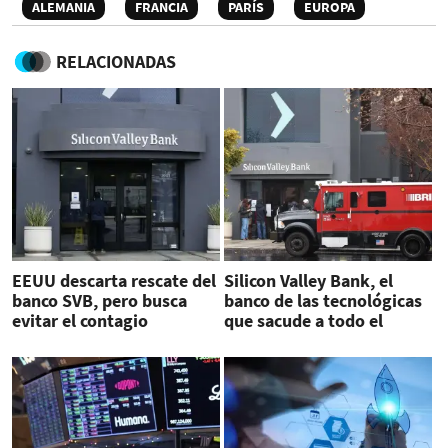
ALEMANIA
FRANCIA
PARÍS
EUROPA
RELACIONADAS
EEUU descarta rescate del
Silicon Valley Bank, el
banco SVB, pero busca
banco de las tecnológicas
evitar el contagio
que sacude a todo el
sector