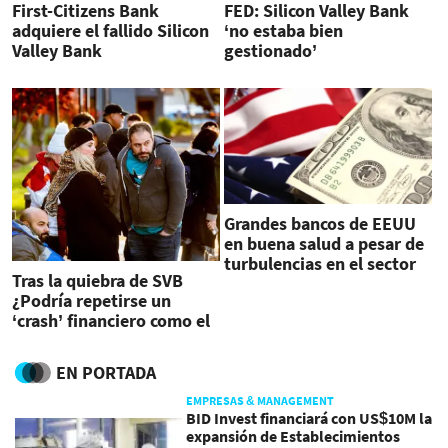
First-Citizens Bank
FED: Silicon Valley Bank
adquiere el fallido Silicon
‘no estaba bien
Valley Bank
gestionado’
Grandes bancos de EEUU
en buena salud a pesar de
turbulencias en el sector
Tras la quiebra de SVB
¿Podría repetirse un
‘crash’ financiero como el
de 2008?
EN PORTADA
EMPRESAS & MANAGEMENT
BID Invest financiará con US$10M la
expansión de Establecimientos