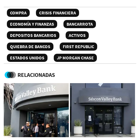
COMPRA
CRISIS FINANCIERA
ECONOMÍA Y FINANZAS
BANCARROTA
DEPOSITOS BANCARIOS
ACTIVOS
QUIEBRA DE BANCOS
FIRST REPUBLIC
ESTADOS UNIDOS
JP MORGAN CHASE
RELACIONADAS