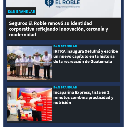
E&N BRANDLAB
Seguros El Roble renovó su identidad
corporativa reflejando innovación, cercanía y
modernidad
E&N BRANDLAB
IRTRA inaugura Xetulhá y escribe
un nuevo capítulo en la historia
de la recreación de Guatemala
E&N BRANDLAB
Incaparina Express, lista en 2
minutos combina practicidad y
nutrición