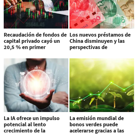
Recaudación de fondos de
Los nuevos préstamos de
capital privado cayó un
China disminuyen y las
20,5 % en primer
perspectivas de
semestre
crecimiento siguen tibias
La IA ofrece un impulso
La emisión mundial de
potencial al lento
bonos verdes puede
crecimiento de la
acelerarse gracias a las
productividad
nuevas normas de la UE