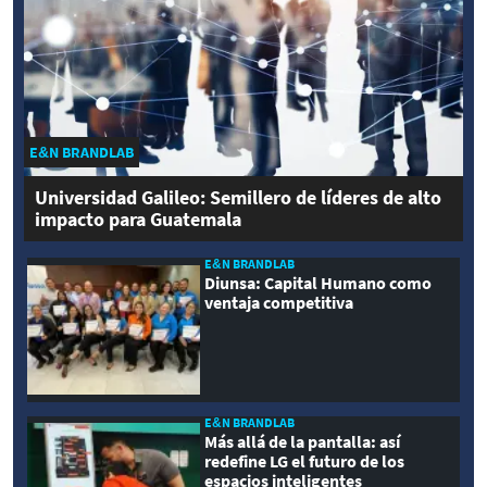
E&N BRANDLAB
Universidad Galileo: Semillero de líderes de alto
impacto para Guatemala
E&N BRANDLAB
Diunsa: Capital Humano como
ventaja competitiva
E&N BRANDLAB
Más allá de la pantalla: así
redefine LG el futuro de los
espacios inteligentes