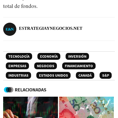
total de fondos.
ESTRATEGIAYNEGOCIOS.NET
TECNOLOGÍA
ECONOMÍA
INVERSIÓN
EMPRESAS
NEGOCIOS
FINANCIAMIENTO
INDUSTRIAS
ESTADOS UNIDOS
CANADÁ
S&P
RELACIONADAS