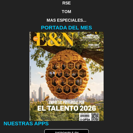
RSE
TOM
MAS ESPECIALES...
PORTADA DEL MES
NUESTRAS APPS