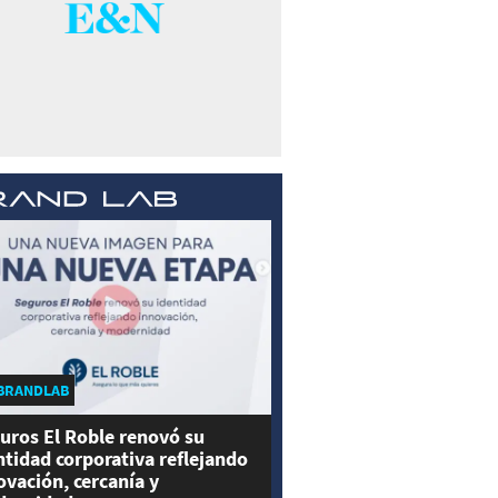
BRANDLAB
uros El Roble renovó su
ntidad corporativa reflejando
ovación, cercanía y