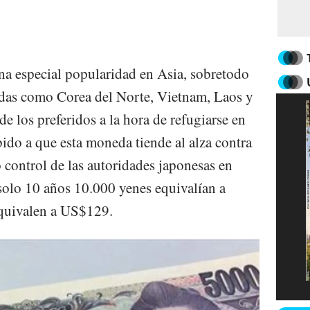
na especial popularidad en Asia, sobretodo
das como Corea del Norte, Vietnam, Laos y
 los preferidos a la hora de refugiarse en
ido a que esta moneda tiende al alza contra
to control de las autoridades japonesas en
solo 10 años 10.000 yenes equivalían a
quivalen a US$129.