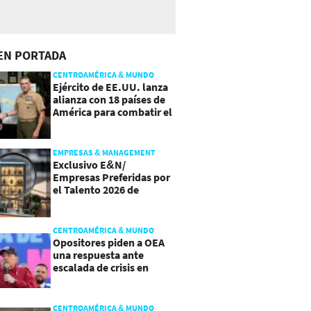
EN PORTADA
CENTROAMÉRICA & MUNDO
Ejército de EE.UU. lanza
alianza con 18 países de
América para combatir el
crimen organizado
EMPRESAS & MANAGEMENT
Exclusivo E&N/
Empresas Preferidas por
el Talento 2026 de
Centroamérica
CENTROAMÉRICA & MUNDO
Opositores piden a OEA
una respuesta ante
escalada de crisis en
Nicaragua
CENTROAMÉRICA & MUNDO