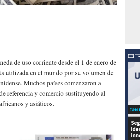
neda de uso corriente desde el 1 de enero de
ás utilizada en el mundo por su volumen de
ounidense. Muchos países comenzaron a
de referencia y comercio sustituyendo al
africanos y asiáticos.
E&N 
Seg
ide
inn