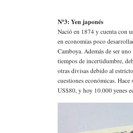
Nº3: Yen japonés
Nació en 1874 y cuenta con u
en economías poco desarrolla
Camboya. Además de ser uno de
tiempos de incertidumbre, deb
otras divisas debido al estric
cuestiones económicas. Hace 
US$80, y hoy 10.000 yenes e