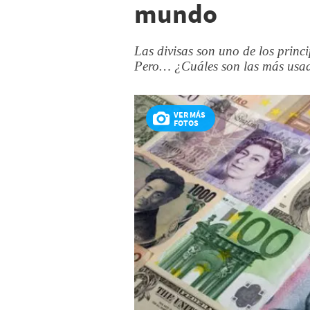
mundo
Las divisas son uno de los princip
Pero… ¿Cuáles son las más usad
VER MÁS
FOTOS