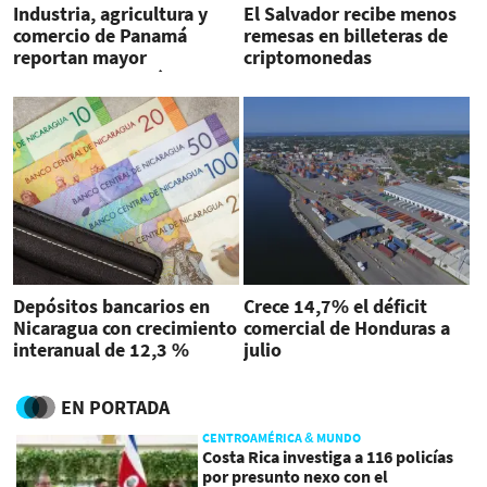
Industria, agricultura y
El Salvador recibe menos
comercio de Panamá
remesas en billeteras de
reportan mayor
criptomonedas
dinamismo de créditos
Depósitos bancarios en
Crece 14,7% el déficit
Nicaragua con crecimiento
comercial de Honduras a
interanual de 12,3 %
julio
EN PORTADA
CENTROAMÉRICA & MUNDO
Costa Rica investiga a 116 policías
por presunto nexo con el