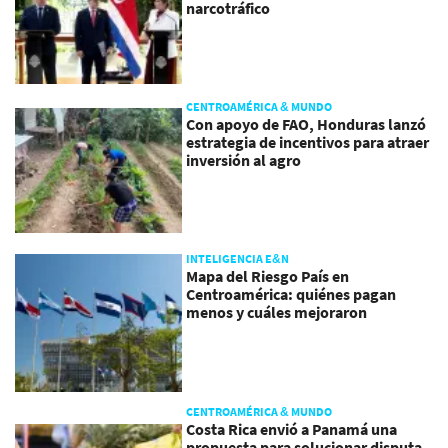
narcotráfico
CENTROAMÉRICA & MUNDO
Con apoyo de FAO, Honduras lanzó
estrategia de incentivos para atraer
inversión al agro
INTELIGENCIA E&N
Mapa del Riesgo País en
Centroamérica: quiénes pagan
menos y cuáles mejoraron
CENTROAMÉRICA & MUNDO
Costa Rica envió a Panamá una
propuesta para solucionar disputa