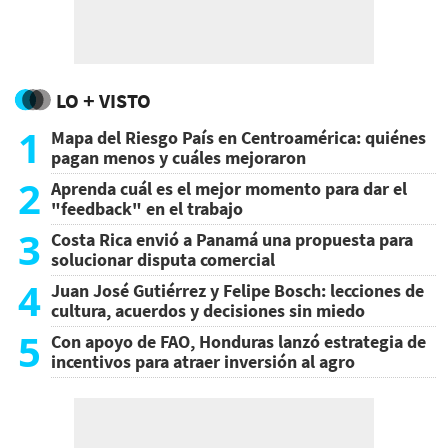
LO + VISTO
1
Mapa del Riesgo País en Centroamérica: quiénes
pagan menos y cuáles mejoraron
2
Aprenda cuál es el mejor momento para dar el
"feedback" en el trabajo
3
Costa Rica envió a Panamá una propuesta para
solucionar disputa comercial
4
Juan José Gutiérrez y Felipe Bosch: lecciones de
cultura, acuerdos y decisiones sin miedo
5
Con apoyo de FAO, Honduras lanzó estrategia de
incentivos para atraer inversión al agro