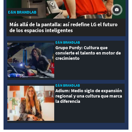
E&N BRANDLAB
Más allá de la pantalla: así redefine LG el futuro
de los espacios inteligentes
E&N BRANDLAB
Grupo Purdy: Cultura que
convierte el talento en motor de
crecimiento
E&N BRANDLAB
Adium: Medio siglo de expansión
regional y una cultura que marca
la diferencia