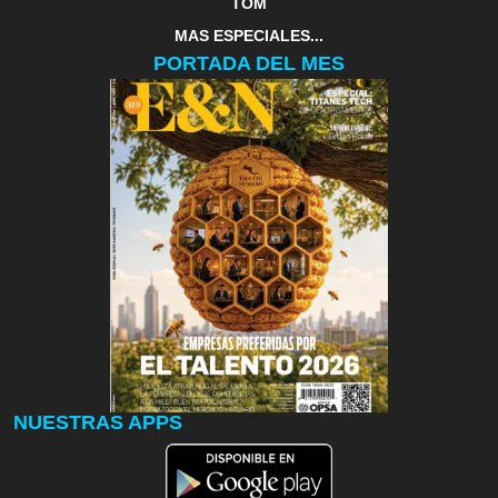
TOM
MAS ESPECIALES...
PORTADA DEL MES
NUESTRAS APPS