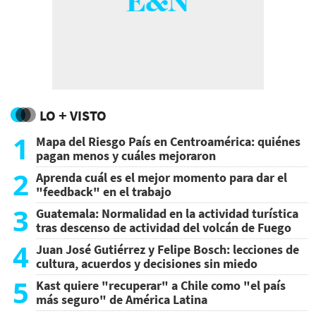
LO + VISTO
1
Mapa del Riesgo País en Centroamérica: quiénes
pagan menos y cuáles mejoraron
2
Aprenda cuál es el mejor momento para dar el
"feedback" en el trabajo
3
Guatemala: Normalidad en la actividad turística
tras descenso de actividad del volcán de Fuego
4
Juan José Gutiérrez y Felipe Bosch: lecciones de
cultura, acuerdos y decisiones sin miedo
5
Kast quiere "recuperar" a Chile como "el país
más seguro" de América Latina