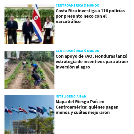
CENTROAMÉRICA & MUNDO
Costa Rica investiga a 116 policías
por presunto nexo con el
narcotráfico
CENTROAMÉRICA & MUNDO
Con apoyo de FAO, Honduras lanzó
estrategia de incentivos para atraer
inversión al agro
INTELIGENCIA E&N
Mapa del Riesgo País en
Centroamérica: quiénes pagan
menos y cuáles mejoraron