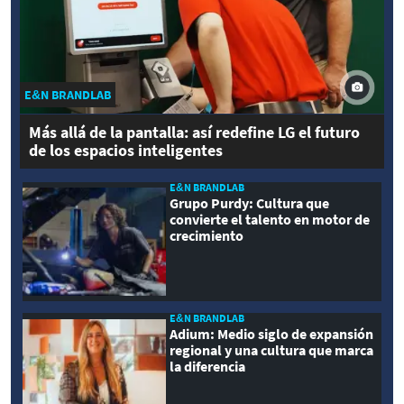
E&N BRANDLAB
Más allá de la pantalla: así redefine LG el futuro
de los espacios inteligentes
E&N BRANDLAB
Grupo Purdy: Cultura que
convierte el talento en motor de
crecimiento
E&N BRANDLAB
Adium: Medio siglo de expansión
regional y una cultura que marca
la diferencia