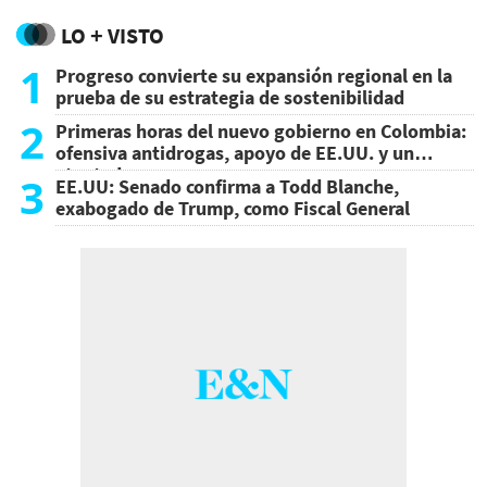
LO + VISTO
1
Progreso convierte su expansión regional en la
prueba de su estrategia de sostenibilidad
2
Primeras horas del nuevo gobierno en Colombia:
ofensiva antidrogas, apoyo de EE.UU. y un
atentado
3
EE.UU: Senado confirma a Todd Blanche,
exabogado de Trump, como Fiscal General