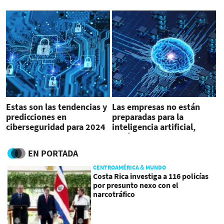
tendencias para 2024
bancarios
Estas son las tendencias y
Las empresas no están
predicciones en
preparadas para la
ciberseguridad para 2024
inteligencia artificial,
según un estudio
EN PORTADA
CENTROAMÉRICA & MUNDO
Costa Rica investiga a 116 policías
por presunto nexo con el
narcotráfico