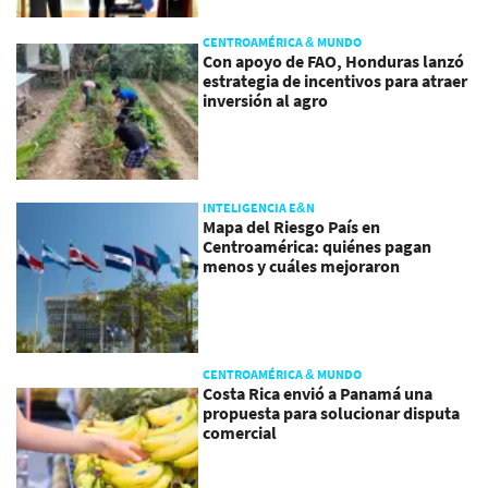
CENTROAMÉRICA & MUNDO
Con apoyo de FAO, Honduras lanzó
estrategia de incentivos para atraer
inversión al agro
INTELIGENCIA E&N
Mapa del Riesgo País en
Centroamérica: quiénes pagan
menos y cuáles mejoraron
CENTROAMÉRICA & MUNDO
Costa Rica envió a Panamá una
propuesta para solucionar disputa
comercial