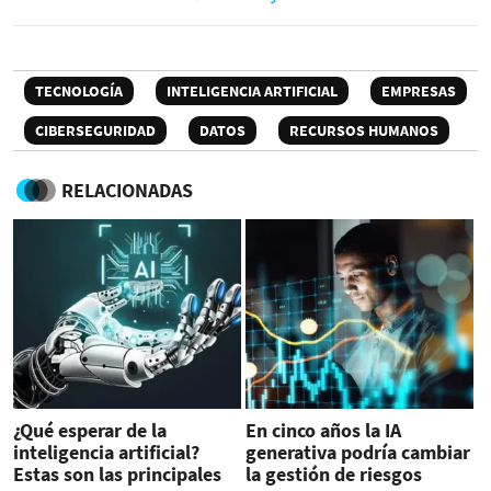
TECNOLOGÍA
INTELIGENCIA ARTIFICIAL
EMPRESAS
CIBERSEGURIDAD
DATOS
RECURSOS HUMANOS
RELACIONADAS
¿Qué esperar de la
En cinco años la IA
inteligencia artificial?
generativa podría cambiar
Estas son las principales
la gestión de riesgos