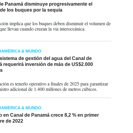
de Panamá disminuye progresivamente el
de los buques por la sequía
2023
ción implica que los buques deben disminuir el volumen de
 que llevan cuando cruzan la vía interoceánica.
OAMÉRICA & MUNDO
sistema de gestión del agua del Canal de
 requerirá inversión de más de US$2.000
es
2023
ación es tenerlo operativo a finales de 2025 para garantizar
istro adicional de 1.400 millones de metros cúbicos.
OAMÉRICA & MUNDO
to en Canal de Panamá crece 8,2 % en primer
re de 2022
2022