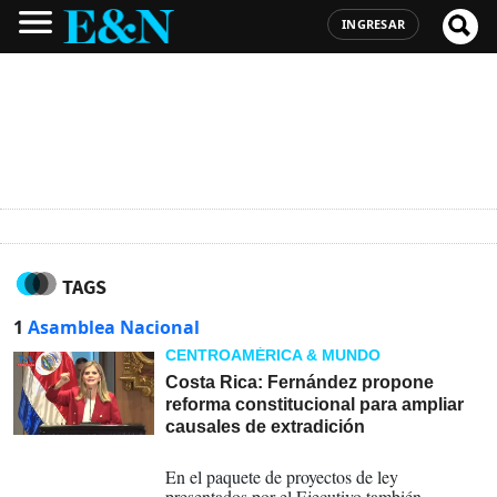
INGRESAR
TAGS
1
Asamblea Nacional
CENTROAMÉRICA & MUNDO
Costa Rica: Fernández propone
reforma constitucional para ampliar
causales de extradición
28-07-2026
En el paquete de proyectos de ley
presentados por el Ejecutivo también