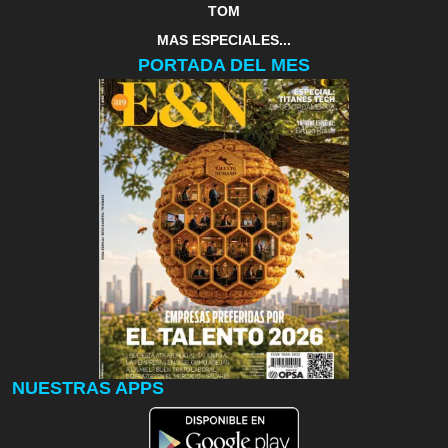
TOM
MAS ESPECIALES...
PORTADA DEL MES
NUESTRAS APPS