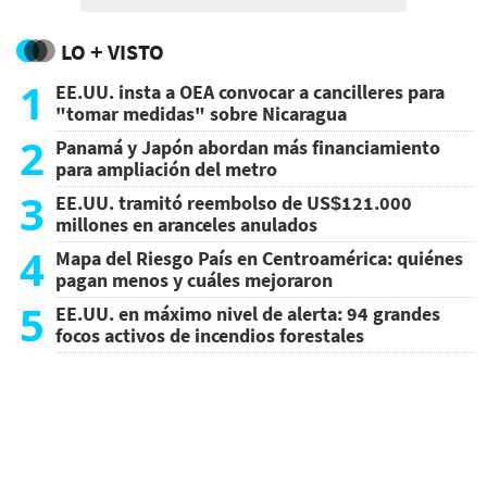
LO + VISTO
1
EE.UU. insta a OEA convocar a cancilleres para
"tomar medidas" sobre Nicaragua
2
Panamá y Japón abordan más financiamiento
para ampliación del metro
3
EE.UU. tramitó reembolso de US$121.000
millones en aranceles anulados
4
Mapa del Riesgo País en Centroamérica: quiénes
pagan menos y cuáles mejoraron
5
EE.UU. en máximo nivel de alerta: 94 grandes
focos activos de incendios forestales