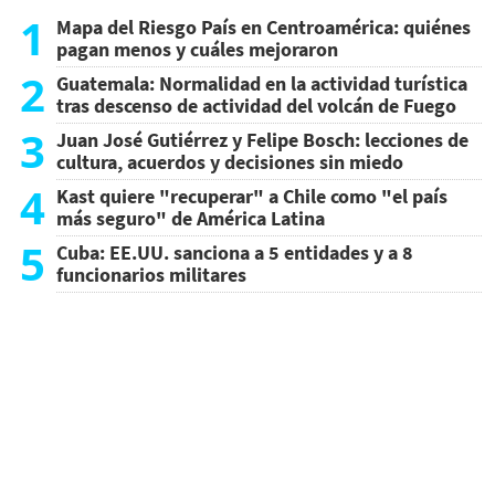
1
Mapa del Riesgo País en Centroamérica: quiénes
pagan menos y cuáles mejoraron
2
Guatemala: Normalidad en la actividad turística
tras descenso de actividad del volcán de Fuego
3
Juan José Gutiérrez y Felipe Bosch: lecciones de
cultura, acuerdos y decisiones sin miedo
4
Kast quiere "recuperar" a Chile como "el país
más seguro" de América Latina
5
Cuba: EE.UU. sanciona a 5 entidades y a 8
funcionarios militares