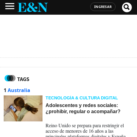
INGRESAR
TAGS
1
Australia
TECNOLOGÍA & CULTURA DIGITAL
Adolescentes y redes sociales:
¿prohibir, regular o acompañar?
22-06-2026
Reino Unido se prepara para restringir el
acceso de menores de 16 años a las
principales plataformas digitales y España