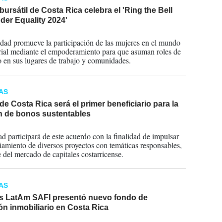
bursátil de Costa Rica celebra el 'Ring the Bell
der Equality 2024'
2024
idad promueve la participación de las mujeres en el mundo
ial mediante el empoderamiento para que asuman roles de
o en sus lugares de trabajo y comunidades.
AS
e Costa Rica será el primer beneficiario para la
n de bonos sustentables
2023
ad participará de este acuerdo con la finalidad de impulsar
ciamiento de diversos proyectos con temáticas responsables,
 del mercado de capitales costarricense.
AS
s LatAm SAFI presentó nuevo fondo de
ón inmobiliario en Costa Rica
2023