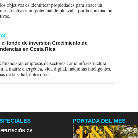
los objetivos es identificar propiedades para atraer un
nto atractivo y un potencial de plusvalía por la apreciación
tivos.
AS
el fondo de inversión Crecimiento de
ndencias en Costa Rica
2023
 financiarán empresas de sectores como infraestructura,
 la matriz energética, vida digital, máquinas inteligentes,
as de la salud, entre otras.
SPECIALES
PORTADA DEL MES
EPUTACIÓN CA