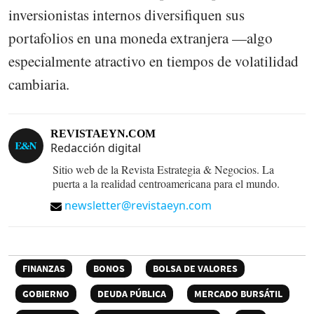
inversionistas internos diversifiquen sus
portafolios en una moneda extranjera —algo
especialmente atractivo en tiempos de volatilidad
cambiaria.
REVISTAEYN.COM
Redacción digital
Sitio web de la Revista Estrategia & Negocios. La
puerta a la realidad centroamericana para el mundo.
newsletter@revistaeyn.com
FINANZAS
BONOS
BOLSA DE VALORES
GOBIERNO
DEUDA PÚBLICA
MERCADO BURSÁTIL