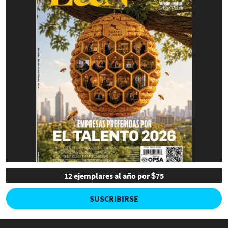
12 ejemplares al año por $75
SUSCRIBIRSE