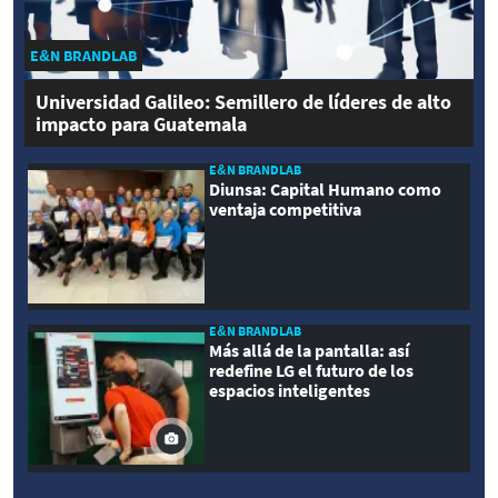
E&N BRANDLAB
Universidad Galileo: Semillero de líderes de alto
impacto para Guatemala
E&N BRANDLAB
Diunsa: Capital Humano como
ventaja competitiva
E&N BRANDLAB
Más allá de la pantalla: así
redefine LG el futuro de los
espacios inteligentes