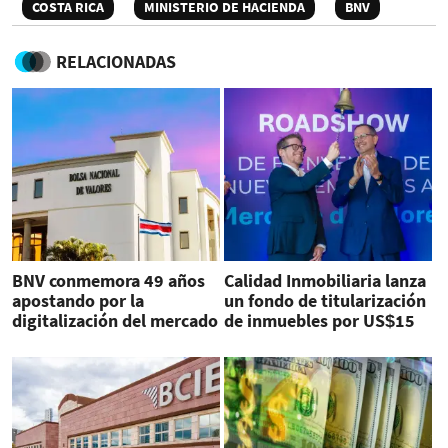
COSTA RICA
MINISTERIO DE HACIENDA
BNV
RELACIONADAS
BNV conmemora 49 años
Calidad Inmobiliaria lanza
apostando por la
un fondo de titularización
digitalización del mercado
de inmuebles por US$15
financiero y de capitales
millones