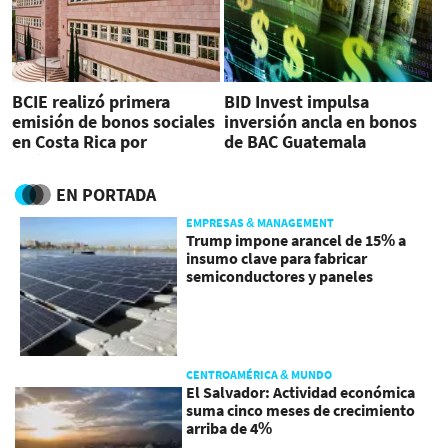
BCIE realizó primera
BID Invest impulsa
emisión de bonos sociales
inversión ancla en bonos
en Costa Rica por
de BAC Guatemala
US$141,7 millones
EN PORTADA
EMPRESAS & MANAGEMENT
Trump impone arancel de 15% a
insumo clave para fabricar
semiconductores y paneles
CENTROAMÉRICA & MUNDO
El Salvador: Actividad económica
suma cinco meses de crecimiento
arriba de 4%