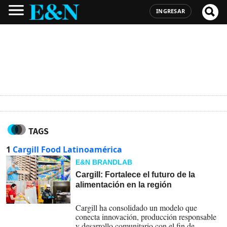
INGRESAR
TAGS
1
Cargill Food Latinoamérica
E&N BRANDLAB
Cargill: Fortalece el futuro de la
alimentación en la región
11-06-2026
Cargill ha consolidado un modelo que
conecta innovación, producción responsable
y desarrollo comunitario con el fin de