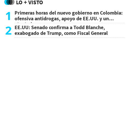
LO + VISTO
1
Primeras horas del nuevo gobierno en Colombia:
ofensiva antidrogas, apoyo de EE.UU. y un
atentado
2
EE.UU: Senado confirma a Todd Blanche,
exabogado de Trump, como Fiscal General