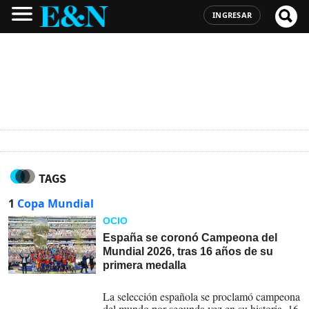
INGRESAR
TAGS
1
Copa Mundial
OCIO
España se coronó Campeona del
Mundial 2026, tras 16 años de su
primera medalla
19-07-2026
La selección española se proclamó campeona
del mundo por segunda vez en su historia, 16