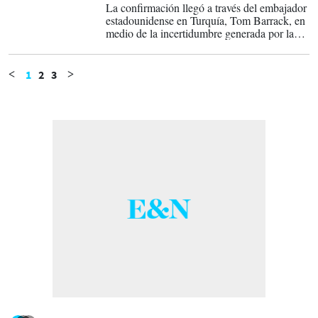
La confirmación llegó a través del embajador
estadounidense en Turquía, Tom Barrack, en
medio de la incertidumbre generada por las
restricciones migratorias impuestas por
Washington.
1
2
3
<
>