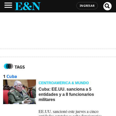
INGRESAR
TAGS
1
Cuba
CENTROAMÉRICA & MUNDO
Cuba: EE.UU. sanciona a 5
entidades y a 8 funcionarios
militares
06-08-2026
EE.UU. sancionó este jueves a cinco
entidades estatales y ocho funcionarios