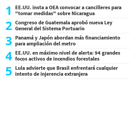
1
EE.UU. insta a OEA convocar a cancilleres para
"tomar medidas" sobre Nicaragua
2
Congreso de Guatemala aprobó nueva Ley
General del Sistema Portuario
3
Panamá y Japón abordan más financiamiento
para ampliación del metro
4
EE.UU. en máximo nivel de alerta: 94 grandes
focos activos de incendios forestales
5
Lula advierte que Brasil enfrentará cualquier
intento de injerencia extranjera