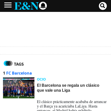
TAGS
1
FC Barcelona
OCIO
El Barcelona se regala un clásico
que vale una Liga
11-05-2026
El clásico prácticamente acababa de arrancar
y el Barça ya acariciaba LaLiga. Hasta
entonces, el Madrid había exhibido