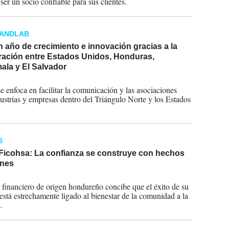
ser un socio confiable para sus clientes.
RANDLAB
 año de crecimiento e innovación gracias a la
ración entre Estados Unidos, Honduras,
ala y El Salvador
2024
enfoca en facilitar la comunicación y las asociaciones
dustrias y empresas dentro del Triángulo Norte y los Estados
S
Ficohsa: La confianza se construye con hechos
ones
2024
 financiero de origen hondureño concibe que el éxito de su
está estrechamente ligado al bienestar de la comunidad a la
.