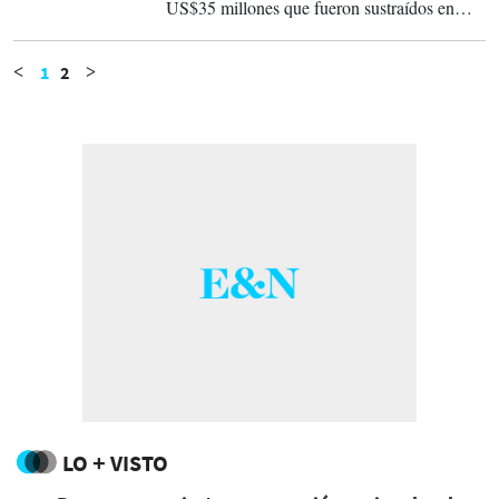
US$35 millones que fueron sustraídos en
diferentes momentos del patrimonio.
1
2
<
>
LO + VISTO