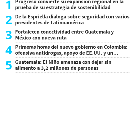
1
Progreso convierte su expansión regional en la
prueba de su estrategia de sostenibilidad
2
De la Espriella dialoga sobre seguridad con varios
presidentes de Latinoamérica
3
Fortalecen conectividad entre Guatemala y
México con nueva ruta
4
Primeras horas del nuevo gobierno en Colombia:
ofensiva antidrogas, apoyo de EE.UU. y un
atentado
5
Guatemala: El Niño amenaza con dejar sin
alimento a 3,2 millones de personas