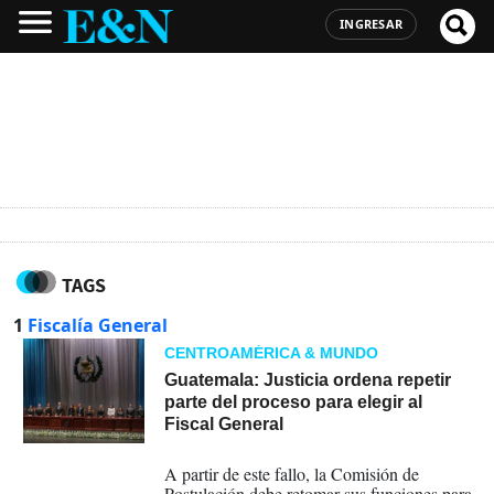
INGRESAR
TAGS
1
Fiscalía General
CENTROAMÉRICA & MUNDO
Guatemala: Justicia ordena repetir
parte del proceso para elegir al
Fiscal General
24-04-2026
A partir de este fallo, la Comisión de
Postulación debe retomar sus funciones para