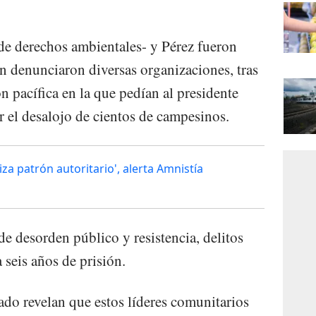
de derechos ambientales- y Pérez fueron
n denunciaron diversas organizaciones, tras
n pacífica en la que pedían al presidente
 el desalojo de cientos de campesinos.
za patrón autoritario', alerta Amnistía
de desorden público y resistencia, delitos
 seis años de prisión.
do revelan que estos líderes comunitarios