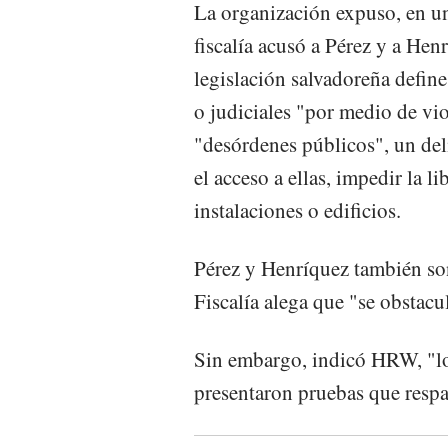
La organización expuso, en u
fiscalía acusó a Pérez y a Henr
legislación salvadoreña define
o judiciales "por medio de vi
"desórdenes públicos", un deli
el acceso a ellas, impedir la li
instalaciones o edificios.
Pérez y Henríquez también so
Fiscalía alega que "se obstacul
Sin embargo, indicó HRW, "lo
presentaron pruebas que respa