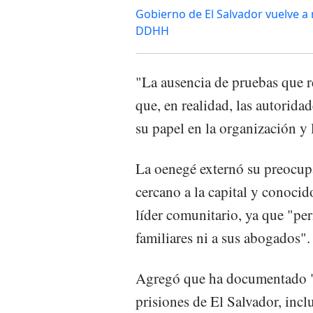
Gobierno de El Salvador vuelve a
DDHH
"La ausencia de pruebas que r
que, en realidad, las autorida
su papel en la organización y 
La oenegé externó su preocupa
cercano a la capital y conoci
líder comunitario, ya que "pe
familiares ni a sus abogados".
Agregó que ha documentado "
prisiones de El Salvador, incl