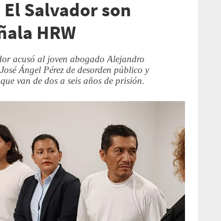
 El Salvador son
eñala HRW
dor acusó al joven abogado Alejandro
 José Ángel Pérez de desorden público y
 que van de dos a seis años de prisión.