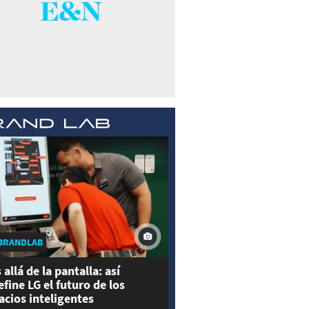
BRANDLAB
 allá de la pantalla: así
efine LG el futuro de los
acios inteligentes