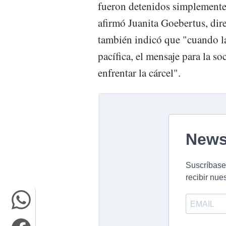
fueron detenidos simplemente 
afirmó Juanita Goebertus, di
también indicó que "cuando la
pacífica, el mensaje para la s
enfrentar la cárcel".