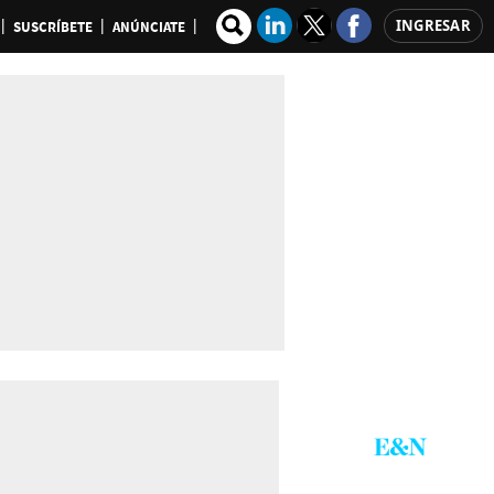
INGRESAR
SUSCRÍBETE
ANÚNCIATE