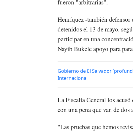
fueron "arbitrarias".
Henríquez -también defensor 
detenidos el 13 de mayo, segú
participar en una concentració
Nayib Bukele apoyo para parar
Gobierno de El Salvador 'profundi
Internacional
La Fiscalía General los acusó 
con una pena que van de dos a
"Las pruebas que hemos revisa