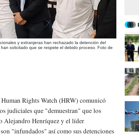
ionales y extranjeras han rechazado la detención del
y han solicitado que se respete el debido proceso. Foto de
nal Human Rights Watch (HRW) comunicó
os judiciales que "demuestran" que los
o Alejandro Henríquez y el líder
 son "infundados" así como sus detenciones