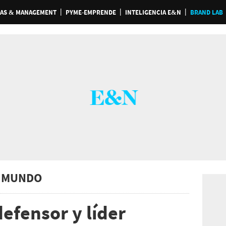
AS & MANAGEMENT
PYME-EMPRENDE
INTELIGENCIA E&N
BRAND LAB
 MUNDO
efensor y líder