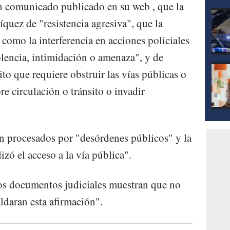
n comunicado publicado en su web , que la
íquez de "resistencia agresiva", que la
 como la interferencia en acciones policiales
olencia, intimidación o amenaza", y de
to que requiere obstruir las vías públicas o
bre circulación o tránsito o invadir
n procesados por "desórdenes públicos" y la
izó el acceso a la vía pública".
s documentos judiciales muestran que no
ldaran esta afirmación".