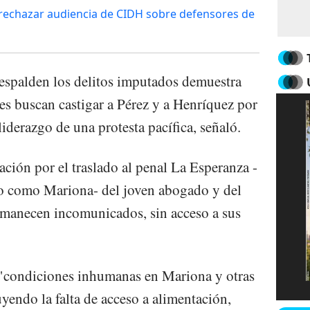
 rechazar audiencia de CIDH sobre defensores de
espalden los delitos imputados demuestra
des buscan castigar a Pérez y a Henríquez por
liderazgo de una protesta pacífica, señaló.
ción por el traslado al penal La Esperanza -
do como Mariona- del joven abogado y del
rmanecen incomunicados, sin acceso a sus
condiciones inhumanas en Mariona y otras
uyendo la falta de acceso a alimentación,