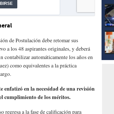
neral
isión de Postulación debe retomar sus
evo a los 48 aspirantes originales, y deberá
sin contabilizar automáticamente los años en
juez) como equivalentes a la práctica
cargo.
te enfatizó en la necesidad de una revisión
el cumplimiento de los méritos.
 regresa a la fase de calificación para