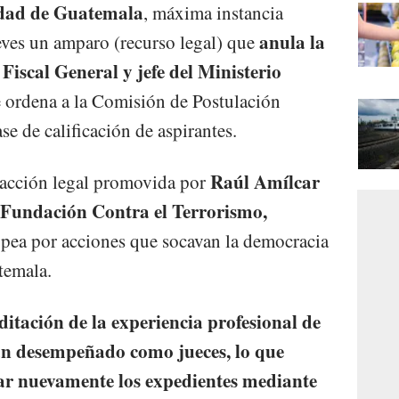
idad de Guatemala
, máxima instancia
anula la
jueves un amparo (recurso legal) que
Fiscal General y jefe del Ministerio
e ordena a la Comisión de Postulación
ase de calificación de aspirantes.
Raúl Amílcar
 acción legal promovida por
Fundación Contra el Terrorismo,
pea por acciones que socavan la democracia
temala.
itación de la experiencia profesional de
han desempeñado como jueces, lo que
uar nuevamente los expedientes mediante