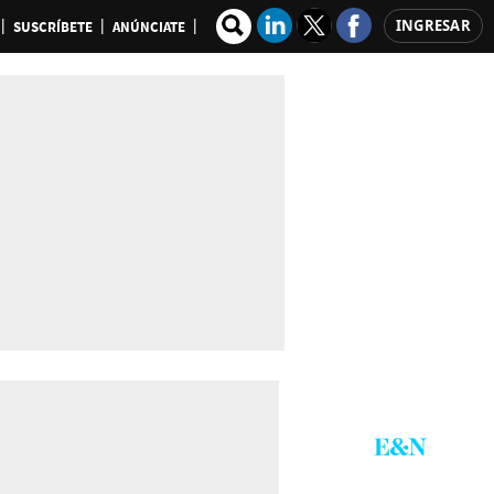
INGRESAR
SUSCRÍBETE
ANÚNCIATE