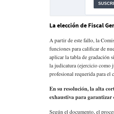
La elección de Fiscal Ge
A partir de este fallo, la Com
funciones para calificar de nu
aplicar la tabla de gradación 
la judicatura (ejercicio como 
profesional requerida para el 
En su resolución, la alta cor
exhaustiva para garantizar 
Según el documento, el proceso