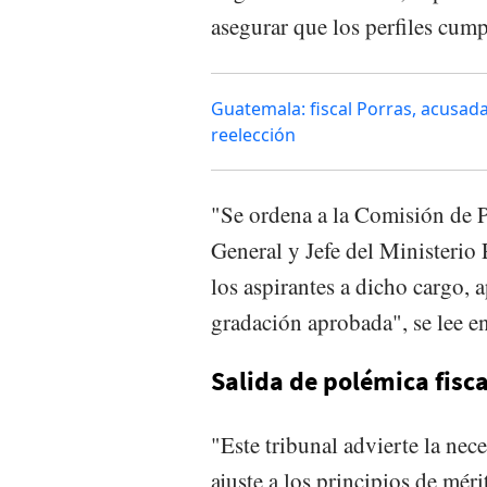
asegurar que los perfiles cump
Guatemala: fiscal Porras, acusad
reelección
"Se ordena a la Comisión de P
General y Jefe del Ministerio
los aspirantes a dicho cargo, 
gradación aprobada", se lee en
Salida de polémica fisca
"Este tribunal advierte la nec
ajuste a los principios de mér