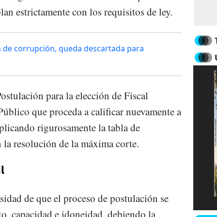
lan estrictamente con los requisitos de ley.
a de corrupción, queda descartada para
ostulación para la elección de Fiscal
 Público que proceda a calificar nuevamente a
aplicando rigurosamente la tabla de
 la resolución de la máxima corte.
l
esidad de que el proceso de postulación se
ito, capacidad e idoneidad, debiendo la