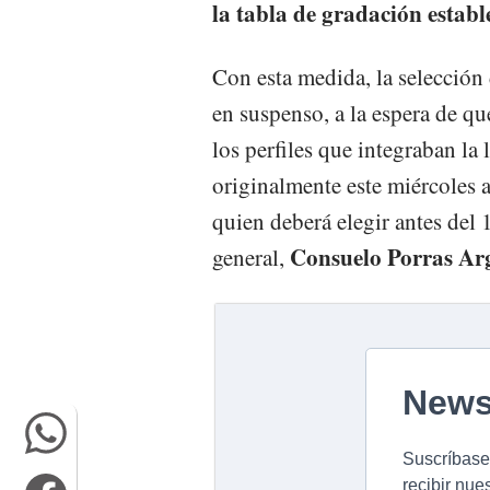
la tabla de gradación establ
Con esta medida, la selección
en suspenso, a la espera de qu
los perfiles que integraban la 
originalmente este miércoles 
quien deberá elegir antes del 1
Consuelo Porras Ar
general,