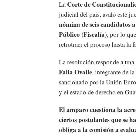
Corte de Constitucional
La
judicial del país, avaló este 
nómina de seis candidatos a 
Público (Fiscalía)
, por lo qu
retrotraer el proceso hasta la f
La resolución responde a una
Falla Ovalle
, integrante de la
sancionado por la Unión Euro
y el estado de derecho en Gua
El amparo cuestiona la acred
ciertos postulantes que se 
obliga a la comisión a eval