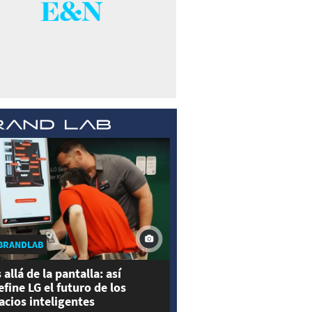
BRANDLAB
 allá de la pantalla: así
efine LG el futuro de los
acios inteligentes