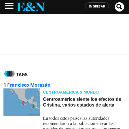
INGRESAR
TAGS
1
Francisco Morazán
CENTROAMÉRICA & MUNDO
Centroamérica siente los efectos de
Cristina, varios estados de alerta
08-06-2026
En todos estos países las autoridades
recomendaron a la población elevar las
medidas de precaución en zonas propensas a