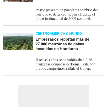
27-06-2023
Pastor presentó un panorama sombrío del
país que se deterioró, según él, desde el
golpe institucional de 2009 contra el
entonces mandatario Manuel Zelaya, esposo
de la actual presidenta Xiomara Castro.
CENTROAMÉRICA & MUNDO
Empresarios reportan más de
27.000 manzanas de palma
invadidas en Honduras
13-01-2023
Hace seis años se contabilizaban 2.261
manzanas ocupadas de forma ilícita por
grupos campesinos, señala el Cohep.