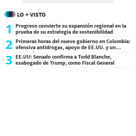
LO + VISTO
1
Progreso convierte su expansión regional en la
prueba de su estrategia de sostenibilidad
2
Primeras horas del nuevo gobierno en Colombia:
ofensiva antidrogas, apoyo de EE.UU. y un
atentado
3
EE.UU: Senado confirma a Todd Blanche,
exabogado de Trump, como Fiscal General