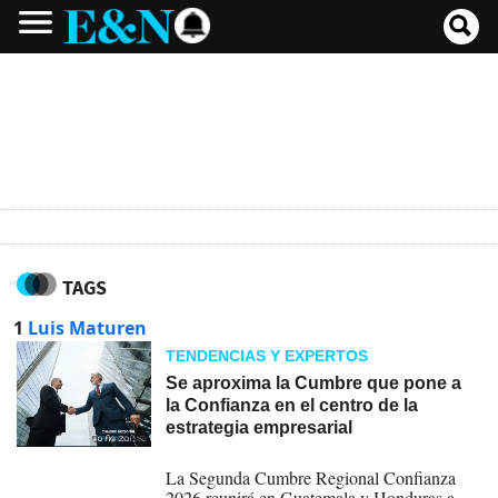
TAGS
1
Luis Maturen
TENDENCIAS Y EXPERTOS
Se aproxima la Cumbre que pone a
la Confianza en el centro de la
estrategia empresarial
07-07-2026
La Segunda Cumbre Regional Confianza
2026 reunirá en Guatemala y Honduras a