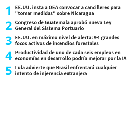
1
EE.UU. insta a OEA convocar a cancilleres para
"tomar medidas" sobre Nicaragua
2
Congreso de Guatemala aprobó nueva Ley
General del Sistema Portuario
3
EE.UU. en máximo nivel de alerta: 94 grandes
focos activos de incendios forestales
4
Productividad de uno de cada seis empleos en
economías en desarrollo podría mejorar por la IA
5
Lula advierte que Brasil enfrentará cualquier
intento de injerencia extranjera