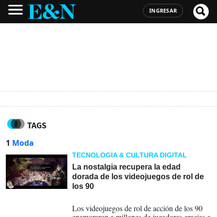
INGRESAR
TAGS
1
Moda
TECNOLOGÍA & CULTURA DIGITAL
La nostalgia recupera la edad
dorada de los videojuegos de rol de
los 90
03-07-2026
Los videojuegos de rol de acción de los 90
enamoraron a millones de jugadores gracias a