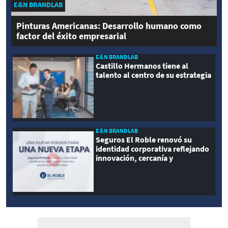
E&N BRANDLAB
Pinturas Americanas: Desarrollo humano como
factor del éxito empresarial
E&N BRANDLAB
Castillo Hermanos tiene al
talento al centro de su estrategia
E&N BRANDLAB
Seguros El Roble renovó su
identidad corporativa reflejando
innovación, cercanía y
modernidad