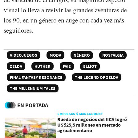
visual lo lleva a revivir las grandes aventuras de
los 90, en un género en auge con cada vez más
seguidores.
VIDEOJUEGOS
MODA
GÉNERO
NOSTALGIA
ZELDA
HUTHER
FAIE
ELLIOT
FINAL FANTASY RESONANCE
THE LEGEND OF ZELDA
THE MILLENNIUM TALES
EN PORTADA
EMPRESAS & MANAGEMENT
Rueda de negocios del IICA logró
US$25,5 millones en mercado
agroalimentario