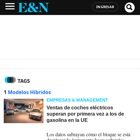
INGRESAR
TAGS
1
Modelos Híbridos
EMPRESAS & MANAGEMENT
Ventas de coches eléctricos
superan por primera vez a los de
gasolina en la UE
27-01-2026
Los datos subrayan cómo el bloque se está
desplazando lentamente hacia vehículos