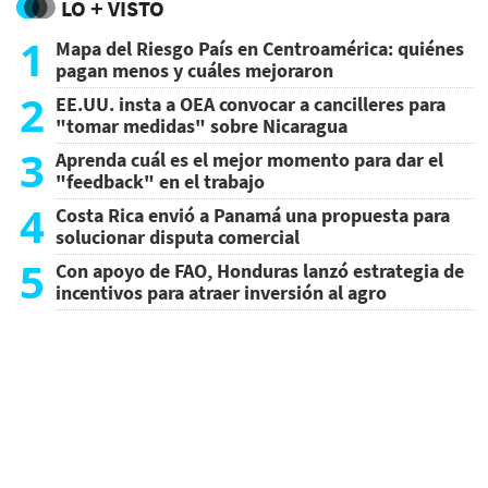
LO + VISTO
1
Mapa del Riesgo País en Centroamérica: quiénes
pagan menos y cuáles mejoraron
2
EE.UU. insta a OEA convocar a cancilleres para
"tomar medidas" sobre Nicaragua
3
Aprenda cuál es el mejor momento para dar el
"feedback" en el trabajo
4
Costa Rica envió a Panamá una propuesta para
solucionar disputa comercial
5
Con apoyo de FAO, Honduras lanzó estrategia de
incentivos para atraer inversión al agro