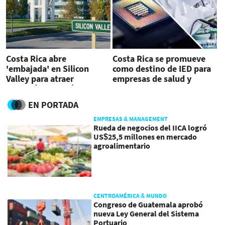
Costa Rica abre
Costa Rica se promueve
'embajada' en Silicon
como destino de IED para
Valley para atraer
empresas de salud y
inversión tecnológica
semiconductores
EN PORTADA
EMPRESAS & MANAGEMENT
Rueda de negocios del IICA logró
US$25,5 millones en mercado
agroalimentario
CENTROAMÉRICA & MUNDO
Congreso de Guatemala aprobó
nueva Ley General del Sistema
Portuario