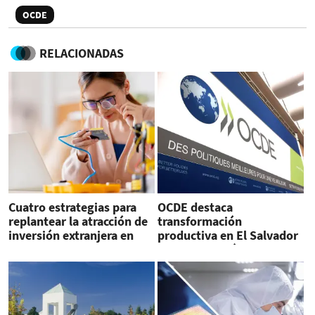
OCDE
RELACIONADAS
Cuatro estrategias para
OCDE destaca
replantear la atracción de
transformación
inversión extranjera en
productiva en El Salvador
Costa Rica
e industria médica de
Costa Rica