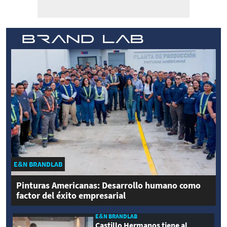
E&N BRANDLAB
Pinturas Americanas: Desarrollo humano como
factor del éxito empresarial
E&N BRANDLAB
Castillo Hermanos tiene al