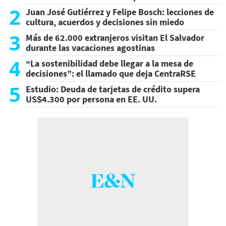
2
Juan José Gutiérrez y Felipe Bosch: lecciones de
cultura, acuerdos y decisiones sin miedo
3
Más de 62.000 extranjeros visitan El Salvador
durante las vacaciones agostinas
4
“La sostenibilidad debe llegar a la mesa de
decisiones”: el llamado que deja CentraRSE
5
Estudio: Deuda de tarjetas de crédito supera
US$4.300 por persona en EE. UU.