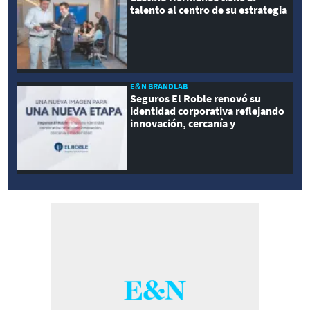
talento al centro de su estrategia
E&N BRANDLAB
Seguros El Roble renovó su
identidad corporativa reflejando
innovación, cercanía y
modernidad