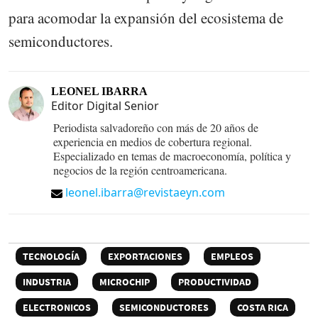
para acomodar la expansión del ecosistema de
semiconductores.
LEONEL IBARRA
Editor Digital Senior
Periodista salvadoreño con más de 20 años de
experiencia en medios de cobertura regional.
Especializado en temas de macroeconomía, política y
negocios de la región centroamericana.
leonel.ibarra@revistaeyn.com
TECNOLOGÍA
EXPORTACIONES
EMPLEOS
INDUSTRIA
MICROCHIP
PRODUCTIVIDAD
ELECTRONICOS
SEMICONDUCTORES
COSTA RICA