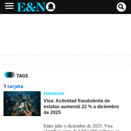
TAGS
1
tarjeta
FINANZAS
Visa: Actividad fraudulenta de
estafas aumentó 22 % a diciembre
de 2025
11-04-2026
Entre julio y diciembre de 2025, Visa
identificó cerca de US$1.000 millones en