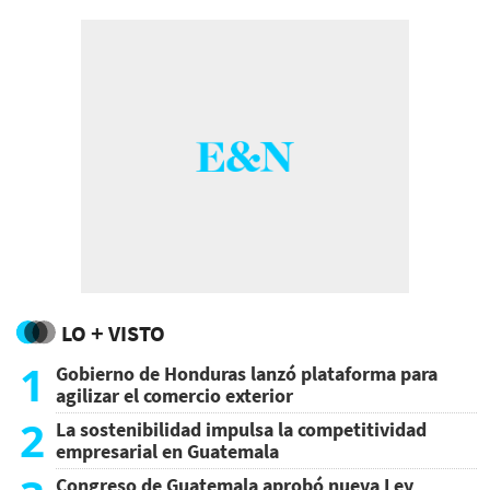
residencia permanente en Estados Unidos.
LO + VISTO
1
Gobierno de Honduras lanzó plataforma para
agilizar el comercio exterior
2
La sostenibilidad impulsa la competitividad
empresarial en Guatemala
Congreso de Guatemala aprobó nueva Ley