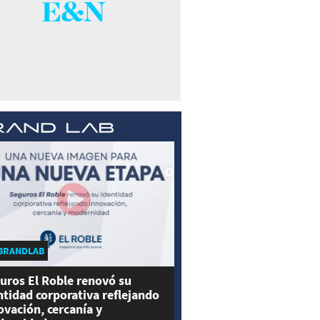
BRANDLAB
uros El Roble renovó su
ntidad corporativa reflejando
ovación, cercanía y