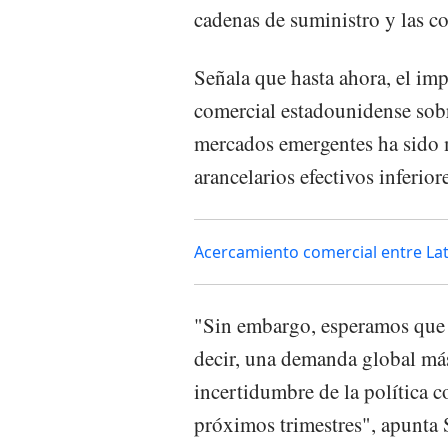
cadenas de suministro y las c
Señala que hasta ahora, el imp
comercial estadounidense sob
mercados emergentes ha sido 
arancelarios efectivos inferior
Acercamiento comercial entre La
"Sin embargo, esperamos que e
decir, una demanda global más
incertidumbre de la política c
próximos trimestres", apunta