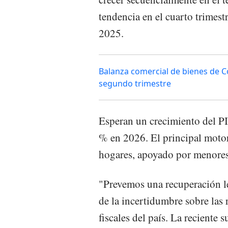
tendencia en el cuarto trimest
2025.
Balanza comercial de bienes de Co
segundo trimestre
Esperan un crecimiento del P
% en 2026. El principal motor
hogares, apoyado por menores t
"Prevemos una recuperación le
de la incertidumbre sobre las
fiscales del país. La reciente 