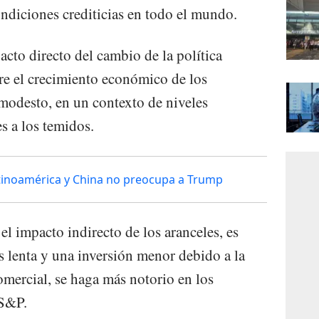
ondiciones crediticias en todo el mundo.
acto directo del cambio de la política
re el crecimiento económico de los
modesto, en un contexto de niveles
es a los temidos.
tinoamérica y China no preocupa a Trump
l impacto indirecto de los aranceles, es
 lenta y una inversión menor debido a la
omercial, se haga más notorio en los
 S&P.