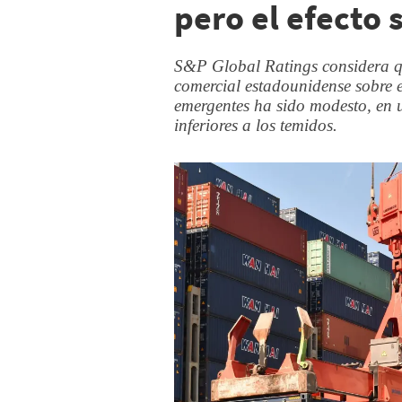
pero el efecto 
S&P Global Ratings considera que
comercial estadounidense sobre 
emergentes ha sido modesto, en u
inferiores a los temidos.