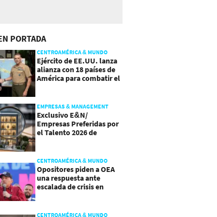
EN PORTADA
CENTROAMÉRICA & MUNDO
Ejército de EE.UU. lanza
alianza con 18 países de
América para combatir el
crimen organizado
EMPRESAS & MANAGEMENT
Exclusivo E&N/
Empresas Preferidas por
el Talento 2026 de
Centroamérica
CENTROAMÉRICA & MUNDO
Opositores piden a OEA
una respuesta ante
escalada de crisis en
Nicaragua
CENTROAMÉRICA & MUNDO