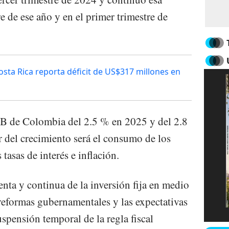
re de ese año y en el primer trimestre de
sta Rica reporta déficit de US$317 millones en
IB de Colombia del 2.5 % en 2025 y del 2.8
 del crecimiento será el consumo de los
asas de interés e inflación.
nta y continua de la inversión fija en medio
 reformas gubernamentales y las expectativas
suspensión temporal de la regla fiscal