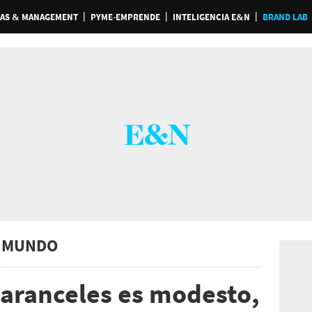
AS & MANAGEMENT
PYME-EMPRENDE
INTELIGENCIA E&N
BRAND LAB
 MUNDO
 aranceles es modesto,