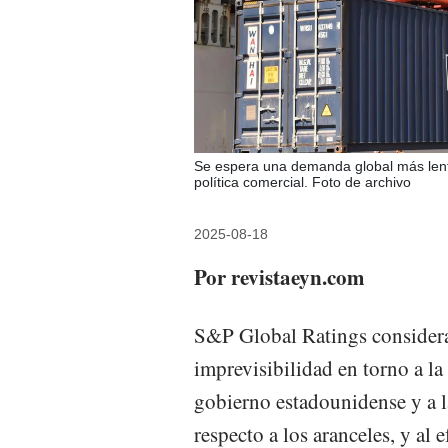
Se espera una demanda global más lenta
política comercial. Foto de archivo
2025-08-18
Por revistaeyn.com
S&P Global Ratings considera
imprevisibilidad en torno a la
gobierno estadounidense y a l
respecto a los aranceles, y al 