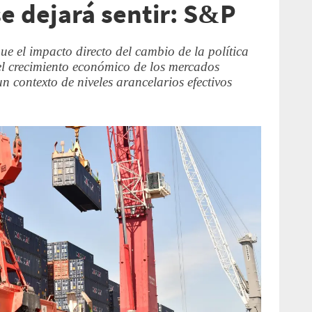
se dejará sentir: S&P
 el impacto directo del cambio de la política
el crecimiento económico de los mercados
n contexto de niveles arancelarios efectivos