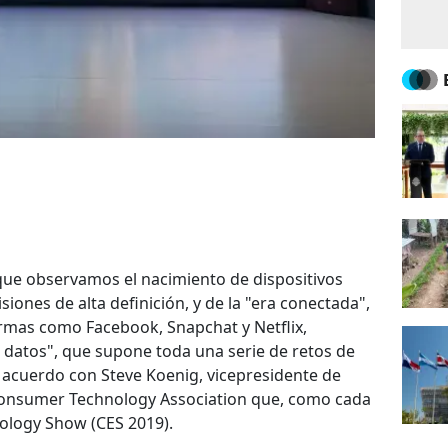
a que observamos el nacimiento de dispositivos
iones de alta definición, y de la "era conectada",
ormas como Facebook, Snapchat y Netflix,
s datos", que supone toda una serie de retos de
e acuerdo con Steve Koenig, vicepresidente de
Consumer Technology Association que, como cada
ology Show (CES 2019).