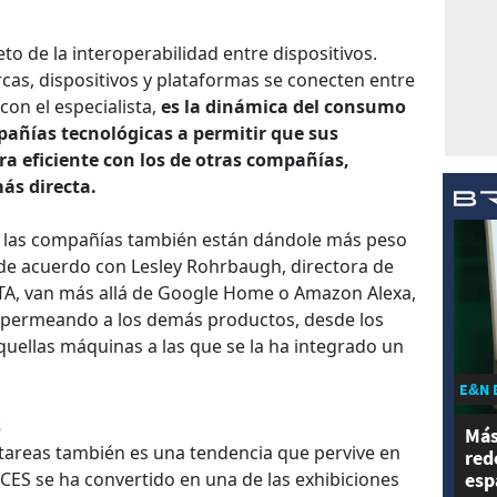
o de la interoperabilidad entre dispositivos.
as, dispositivos y plataformas se conecten entre
con el especialista,
es la dinámica del consumo
pañías tecnológicas a permitir que sus
a eficiente con los de otras compañías,
ás directa.
s, las compañías también están dándole más peso
, de acuerdo con Lesley Rohrbaugh, directora de
CTA, van más allá de Google Home o Amazon Alexa,
á permeando a los demás productos, desde los
quellas máquinas a las que se la ha integrado un
E&N 
s
Más
tareas también es una tendencia que pervive en
red
esp
 CES se ha convertido en una de las exhibiciones