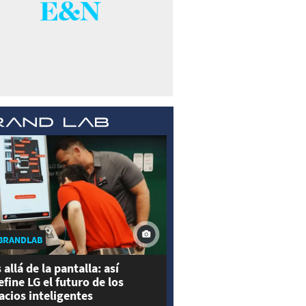
BRANDLAB
 allá de la pantalla: así
efine LG el futuro de los
acios inteligentes