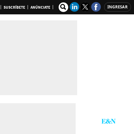
INGRESAR
SUSCRÍBETE
ANÚNCIATE