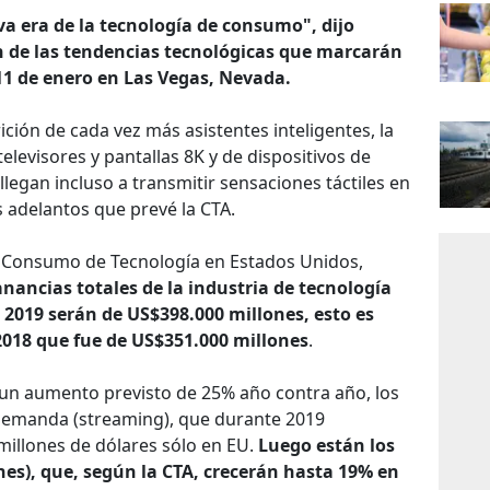
 era de la tecnología de consumo", dijo
n de las tendencias tecnológicas que marcarán
 11 de enero en Las Vegas, Nevada.
ición de cada vez más asistentes inteligentes, la
elevisores y pantallas 8K y de dispositivos de
llegan incluso a transmitir sensaciones táctiles en
 adelantos que prevé la CTA.
l Consumo de Tecnología en Estados Unidos,
anancias totales de la industria de tecnología
2019 serán de US$398.000 millones, esto es
2018 que fue de US$351.000 millones
.
un aumento previsto de 25% año contra año, los
 demanda (streaming), que durante 2019
illones de dólares sólo en EU.
Luego están los
hes), que, según la CTA, crecerán hasta 19% en