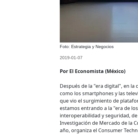
Foto: Estrategia y Negocios
2019-01-07
Por El Economista (México)
Después de la "era digital", en l
como los smartphones y las televis
que vio el surgimiento de plataf
estamos entrando a la "era de lo
interoperabilidad y seguridad, d
Investigación de Mercado de la 
año, organiza el Consumer Techn