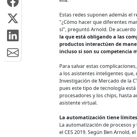
ella.
Estas redes suponen además el ret
"¿Cómo hacer que diferentes marc
sí", preguntó Arnold. De acuerdo 
la que está obligando a las com
productos interactúen de maner
incluso si son su competencia m
Para salvar estas complicacione
a los asistentes inteligentes que
Investigación de Mercado de la 
pues este tipo de tecnología est
procesadores y los chips, hasta a
asistente virtual.
La automatización tiene límite
La automatización de procesos y 
el CES 2019. Según Ben Arnold, el