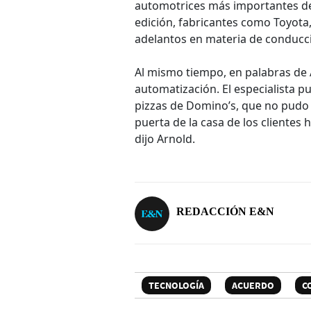
automotrices más importantes de
edición, fabricantes como Toyota
adelantos en materia de conduc
Al mismo tiempo, en palabras de 
automatización. El especialista 
pizzas de Domino’s, que no pudo sa
puerta de la casa de los clientes
dijo Arnold.
REDACCIÓN E&N
TECNOLOGÍA
ACUERDO
C