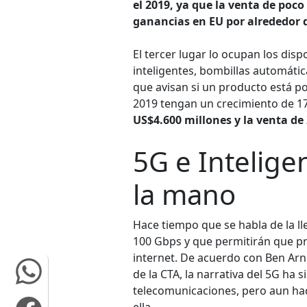
el 2019, ya que la venta de poc
ganancias en EU por alrededor 
El tercer lugar lo ocupan los dis
inteligentes, bombillas automátic
que avisan si un producto está po
2019 tengan un crecimiento de 1
US$4.600 millones y la venta de
5G e Inteligen
la mano
Hace tiempo que se habla de la ll
100 Gbps y que permitirán que pr
internet. De acuerdo con Ben Arn
de la CTA, la narrativa del 5G ha
telecomunicaciones, pero aun hac