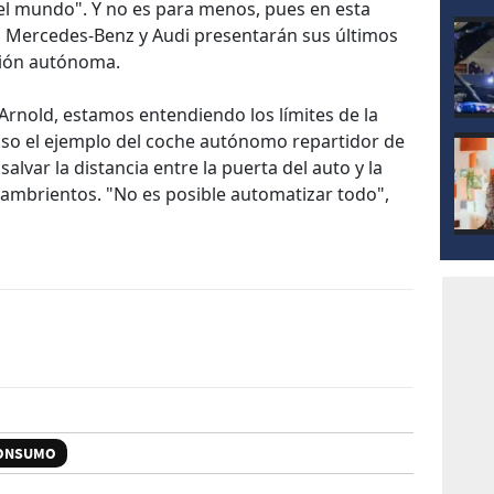
l mundo". Y no es para menos, pues en esta
, Mercedes-Benz y Audi presentarán sus últimos
ción autónoma.
Arnold, estamos entendiendo los límites de la
puso el ejemplo del coche autónomo repartidor de
lvar la distancia entre la puerta del auto y la
 hambrientos. "No es posible automatizar todo",
ONSUMO