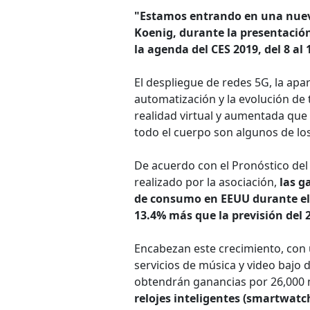
"Estamos entrando en una nueva
Koenig, durante la presentació
la agenda del CES 2019, del 8 al
El despliegue de redes 5G, la apar
automatización y la evolución de t
realidad virtual y aumentada que 
todo el cuerpo son algunos de los
De acuerdo con el Pronóstico de
realizado por la asociación,
las g
de consumo en EEUU durante el 
13.4% más que la previsión del 
Encabezan este crecimiento, con 
servicios de música y video bajo
obtendrán ganancias por 26,000 m
relojes inteligentes (smartwatc