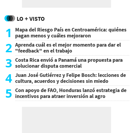
LO + VISTO
1
Mapa del Riesgo País en Centroamérica: quiénes
pagan menos y cuáles mejoraron
2
Aprenda cuál es el mejor momento para dar el
"feedback" en el trabajo
3
Costa Rica envió a Panamá una propuesta para
solucionar disputa comercial
4
Juan José Gutiérrez y Felipe Bosch: lecciones de
cultura, acuerdos y decisiones sin miedo
5
Con apoyo de FAO, Honduras lanzó estrategia de
incentivos para atraer inversión al agro