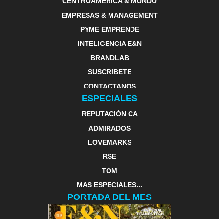
CENTROAMERICA & MUNDO
EMPRESAS & MANAGEMENT
PYME EMPRENDE
INTELIGENCIA E&N
BRANDLAB
SUSCRIBETE
CONTACTANOS
ESPECIALES
REPUTACIÓN CA
ADMIRADOS
LOVEMARKS
RSE
TOM
MAS ESPECIALES...
PORTADA DEL MES