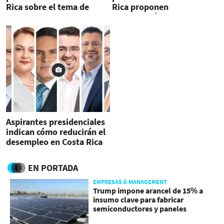
Rica sobre el tema de
Rica proponen
combustibles?
modificación del IVA
Aspirantes presidenciales
indican cómo reducirán el
desempleo en Costa Rica
EN PORTADA
EMPRESAS & MANAGEMENT
Trump impone arancel de 15% a
insumo clave para fabricar
semiconductores y paneles