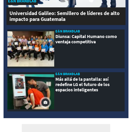
E&N BRANDLAB
Universidad Galileo: Semillero de líderes de alto
impacto para Guatemala
E&N BRANDLAB
Diunsa: Capital Humano como
ventaja competitiva
E&N BRANDLAB
Más allá de la pantalla: así
redefine LG el futuro de los
espacios inteligentes