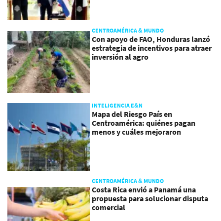
CENTROAMÉRICA & MUNDO
Con apoyo de FAO, Honduras lanzó
estrategia de incentivos para atraer
inversión al agro
INTELIGENCIA E&N
Mapa del Riesgo País en
Centroamérica: quiénes pagan
menos y cuáles mejoraron
CENTROAMÉRICA & MUNDO
Costa Rica envió a Panamá una
propuesta para solucionar disputa
comercial