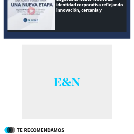
identidad corporativa reflejando
innovación, cercanía y
modernidad
TE RECOMENDAMOS