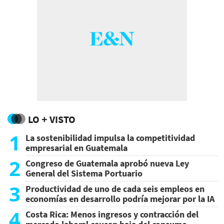
LO + VISTO
1
La sostenibilidad impulsa la competitividad
empresarial en Guatemala
2
Congreso de Guatemala aprobó nueva Ley
General del Sistema Portuario
3
Productividad de uno de cada seis empleos en
economías en desarrollo podría mejorar por la IA
4
Costa Rica: Menos ingresos y contracción del