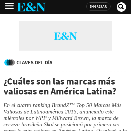
INGRESAR
CLAVES DEL DÍA
¿Cuáles son las marcas más
valiosas en América Latina?
En el cuarto ranking BrandZ™ Top 50 Marcas Más
Valiosas de Latinoamérica 2015, anunciado este
miércoles por WPP y Millward Brown, la marca de
cerveza brasileña Skol se posicionó por primera vez
como la más valiosa en América Latina. Desplazó a la