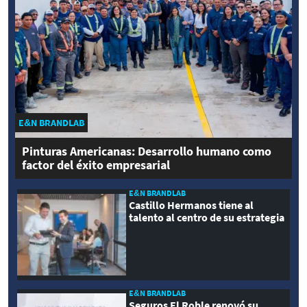
E&N BRANDLAB
Pinturas Americanas: Desarrollo humano como
factor del éxito empresarial
E&N BRANDLAB
Castillo Hermanos tiene al
talento al centro de su estrategia
E&N BRANDLAB
Seguros El Roble renovó su