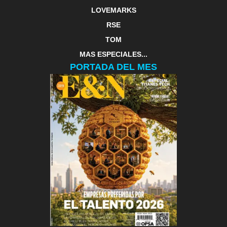
LOVEMARKS
RSE
TOM
MAS ESPECIALES...
PORTADA DEL MES