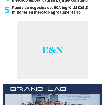
mercado laboral causan baja del consumo
5
Rueda de negocios del IICA logró US$25,5
millones en mercado agroalimentario