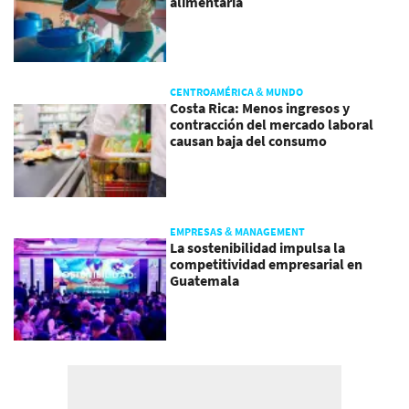
alimentaria
CENTROAMÉRICA & MUNDO
Costa Rica: Menos ingresos y
contracción del mercado laboral
causan baja del consumo
EMPRESAS & MANAGEMENT
La sostenibilidad impulsa la
competitividad empresarial en
Guatemala