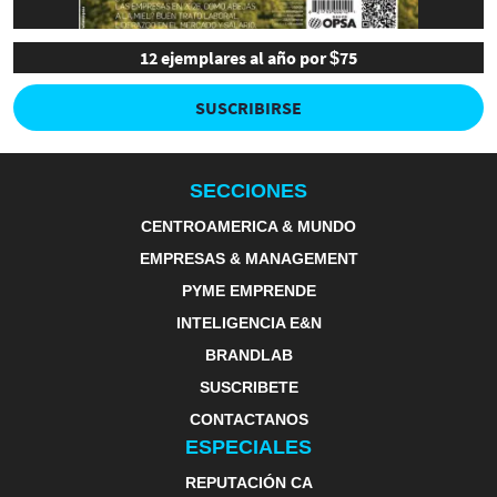
12 ejemplares al año por $75
SUSCRIBIRSE
SECCIONES
CENTROAMERICA & MUNDO
EMPRESAS & MANAGEMENT
PYME EMPRENDE
INTELIGENCIA E&N
BRANDLAB
SUSCRIBETE
CONTACTANOS
ESPECIALES
REPUTACIÓN CA