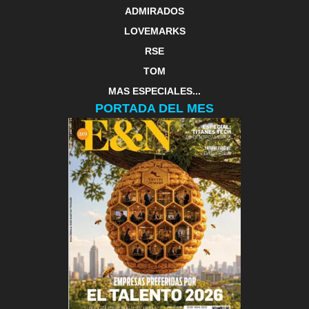
ADMIRADOS
LOVEMARKS
RSE
TOM
MAS ESPECIALES...
PORTADA DEL MES