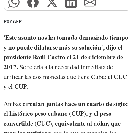
Por AFP
'Este asunto nos ha tomado demasiado tiempo
y no puede dilatarse más su solución', dijo el
presidente Raúl Castro el 21 de diciembre de
2017.
Se refería a la necesidad inmediata de
el CUC
unificar las dos monedas que tiene Cuba:
y el CUP.
circulan juntas hace un cuarto de siglo:
Ambas
el histórico peso cubano (CUP), y el peso
convertible (CUC), equivalente al dólar, que
usan los turistas
y con la que se manejan las