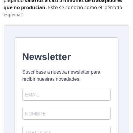
pagando
salarios a casi 5 millones de trabajadores
que no producían.
Esto se conoció como el 'período
especial'.