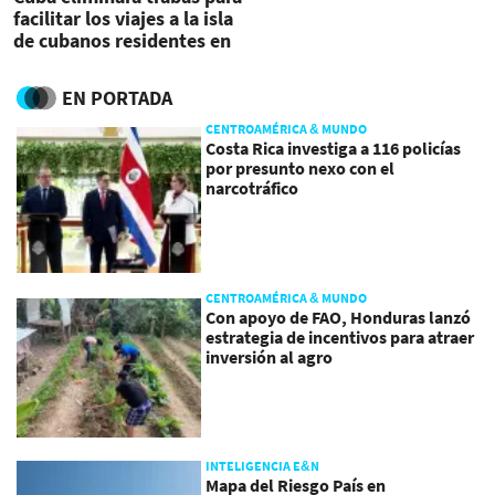
facilitar los viajes a la isla
de cubanos residentes en
el extranjero
EN PORTADA
CENTROAMÉRICA & MUNDO
Costa Rica investiga a 116 policías
por presunto nexo con el
narcotráfico
CENTROAMÉRICA & MUNDO
Con apoyo de FAO, Honduras lanzó
estrategia de incentivos para atraer
inversión al agro
INTELIGENCIA E&N
Mapa del Riesgo País en