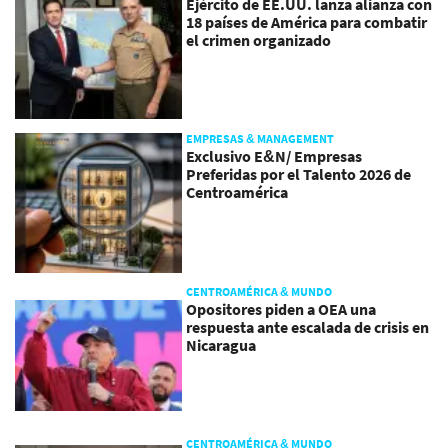
Ejército de EE.UU. lanza alianza con
18 países de América para combatir
el crimen organizado
EMPRESAS & MANAGEMENT
Exclusivo E&N/ Empresas
Preferidas por el Talento 2026 de
Centroamérica
CENTROAMÉRICA & MUNDO
Opositores piden a OEA una
respuesta ante escalada de crisis en
Nicaragua
CENTROAMÉRICA & MUNDO