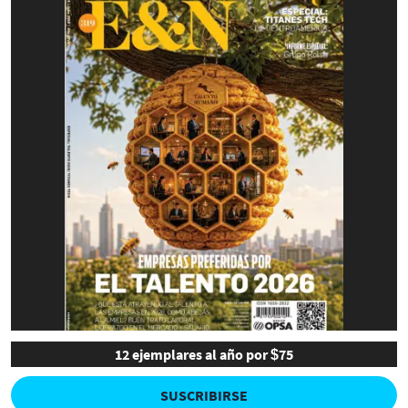
12 ejemplares al año por $75
SUSCRIBIRSE