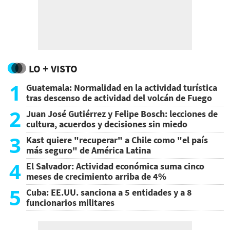
LO + VISTO
1
Guatemala: Normalidad en la actividad turística
tras descenso de actividad del volcán de Fuego
2
Juan José Gutiérrez y Felipe Bosch: lecciones de
cultura, acuerdos y decisiones sin miedo
3
Kast quiere "recuperar" a Chile como "el país
más seguro" de América Latina
4
El Salvador: Actividad económica suma cinco
meses de crecimiento arriba de 4%
5
Cuba: EE.UU. sanciona a 5 entidades y a 8
funcionarios militares