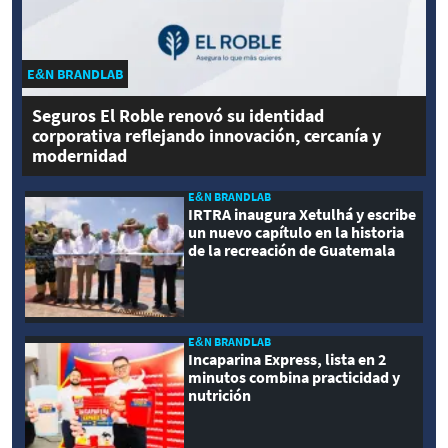
E&N BRANDLAB
Seguros El Roble renovó su identidad
corporativa reflejando innovación, cercanía y
modernidad
E&N BRANDLAB
IRTRA inaugura Xetulhá y escribe
un nuevo capítulo en la historia
de la recreación de Guatemala
E&N BRANDLAB
Incaparina Express, lista en 2
minutos combina practicidad y
nutrición