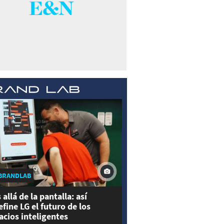
BRANDLAB
 allá de la pantalla: así
efine LG el futuro de los
acios inteligentes