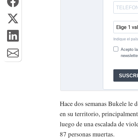
Hace dos semanas Bukele le de
en su territorio, principalme
luego de una escalada de viole
87 personas muertas.