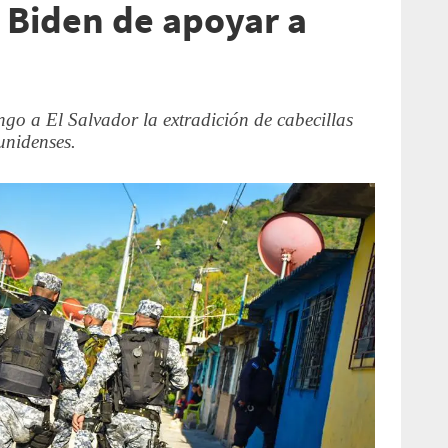
 Biden de apoyar a
go a El Salvador la extradición de cabecillas
unidenses.