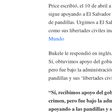
Price escribió, el 10 de abril
sigue apoyando a El Salvador e
de pandillas. Urgimos a El Sa
como sus libertades civiles in
Mundo
Bukele le respondió en inglés, 
Sí, obtuvimos apoyo del gobi
pero fue bajo la administraci
pandillas y sus ‘libertades civ
“Sí, recibimos apoyo del go
crimen, pero fue bajo la ad
apoyando a las pandillas y su