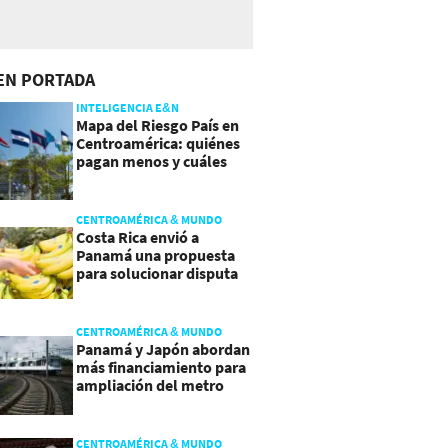
EN PORTADA
INTELIGENCIA E&N
Mapa del Riesgo País en
Centroamérica: quiénes
pagan menos y cuáles
mejoraron
CENTROAMÉRICA & MUNDO
Costa Rica envió a
Panamá una propuesta
para solucionar disputa
comercial
CENTROAMÉRICA & MUNDO
Panamá y Japón abordan
más financiamiento para
ampliación del metro
CENTROAMÉRICA & MUNDO