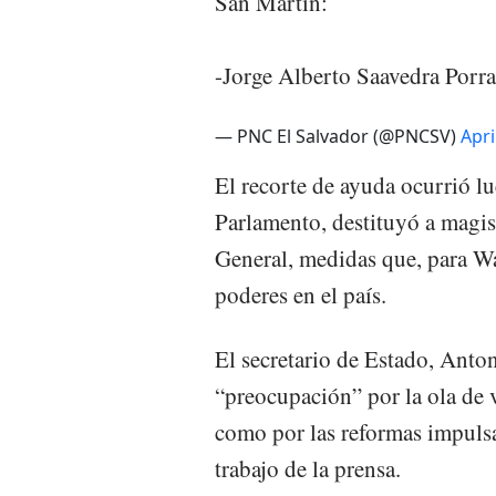
San Martín:
-Jorge Alberto Saavedra Porr
— PNC El Salvador (@PNCSV)
Apri
El recorte de ayuda ocurrió l
Parlamento, destituyó a magist
General, medidas que, para Wa
poderes en el país.
El secretario de Estado, Anto
“preocupación” por la ola de v
como por las reformas impuls
trabajo de la prensa.