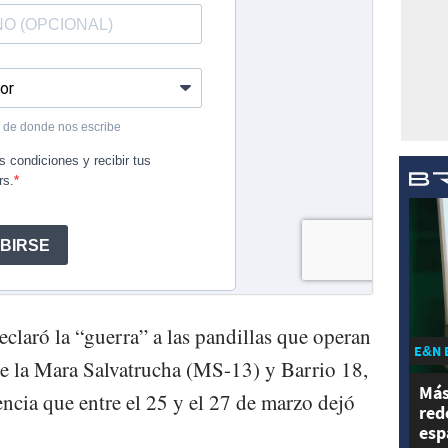
claró la “guerra” a las pandillas que operan
E&N 
nte la Mara Salvatrucha (MS-13) y Barrio 18,
Más
ncia que entre el 25 y el 27 de marzo dejó
red
esp