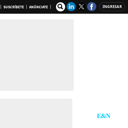
INGRESAR
SUSCRÍBETE
ANÚNCIATE