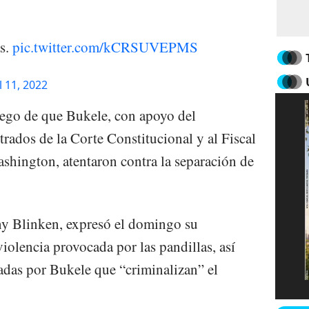
as.
pic.twitter.com/kCRSUVEPMS
l 11, 2022
uego de que Bukele, con apoyo del
rados de la Corte Constitucional y al Fiscal
shington, atentaron contra la separación de
ny Blinken, expresó el domingo su
iolencia provocada por las pandillas, así
adas por Bukele que “criminalizan” el