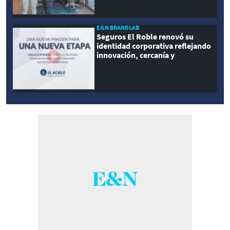
E&N BRANDLAB
Seguros El Roble renovó su
identidad corporativa reflejando
innovación, cercanía y
modernidad