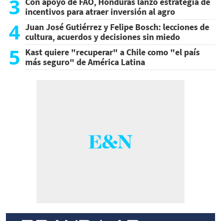
3
Con apoyo de FAO, Honduras lanzó estrategia de
incentivos para atraer inversión al agro
4
Juan José Gutiérrez y Felipe Bosch: lecciones de
cultura, acuerdos y decisiones sin miedo
5
Kast quiere "recuperar" a Chile como "el país
más seguro" de América Latina