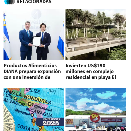
RELACIONADAS
Productos Alimenticios
Invierten US$150
DIANA prepara expansión
millones en complejo
con una inversión de
residencial en playa El
US$34 millones
Sunzal, El Salvador