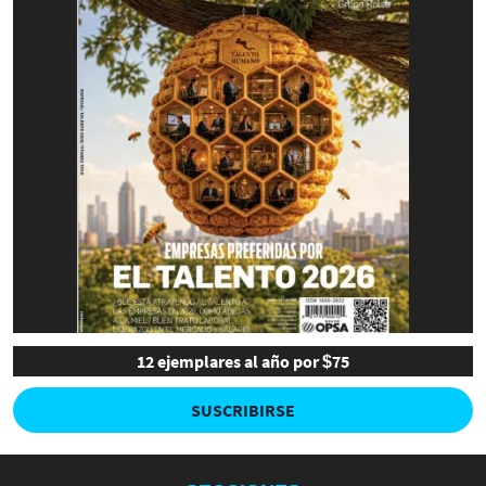
12 ejemplares al año por $75
SUSCRIBIRSE