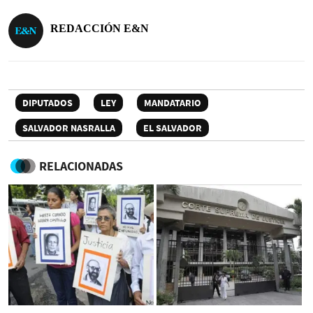
REDACCIÓN E&N
DIPUTADOS
LEY
MANDATARIO
SALVADOR NASRALLA
EL SALVADOR
RELACIONADAS