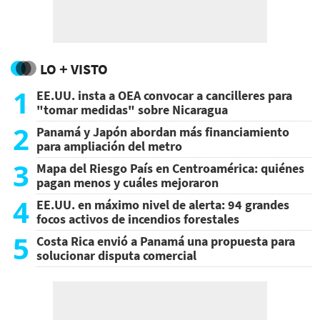
LO + VISTO
1
EE.UU. insta a OEA convocar a cancilleres para
"tomar medidas" sobre Nicaragua
2
Panamá y Japón abordan más financiamiento
para ampliación del metro
3
Mapa del Riesgo País en Centroamérica: quiénes
pagan menos y cuáles mejoraron
4
EE.UU. en máximo nivel de alerta: 94 grandes
focos activos de incendios forestales
5
Costa Rica envió a Panamá una propuesta para
solucionar disputa comercial