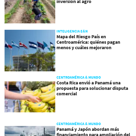
inversión al agro
INTELIGENCIA E&N
Mapa del Riesgo País en
Centroamérica: quiénes pagan
menos y cuáles mejoraron
CENTROAMÉRICA & MUNDO
Costa Rica envió a Panamá una
propuesta para solucionar disputa
comercial
CENTROAMÉRICA & MUNDO
Panamá y Japón abordan más
financiamiento para ampliación del