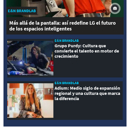
E&N BRANDLAB
Más allá de la pantalla: así redefine LG el futuro
de los espacios inteligentes
E&N BRANDLAB
Grupo Purdy: Cultura que
convierte el talento en motor de
crecimiento
E&N BRANDLAB
Adium: Medio siglo de expansión
regional y una cultura que marca
la diferencia