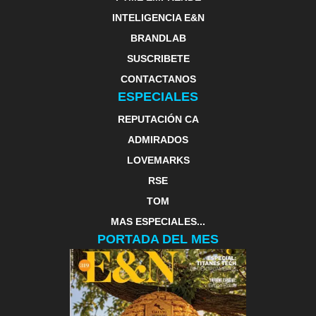
INTELIGENCIA E&N
BRANDLAB
SUSCRIBETE
CONTACTANOS
ESPECIALES
REPUTACIÓN CA
ADMIRADOS
LOVEMARKS
RSE
TOM
MAS ESPECIALES...
PORTADA DEL MES