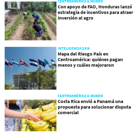
CENTROAMÉRICA & MUNDO
Con apoyo de FAO, Honduras lanzó
estrategia de incentivos para atraer
inversión al agro
INTELIGENCIA E&N
Mapa del Riesgo País en
Centroamérica: quiénes pagan
menos y cuáles mejoraron
CENTROAMÉRICA & MUNDO
Costa Rica envió a Panamá una
propuesta para solucionar disputa
comercial