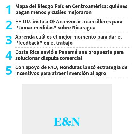
1
Mapa del Riesgo País en Centroamérica: quiénes
pagan menos y cuáles mejoraron
2
EE.UU. insta a OEA convocar a cancilleres para
"tomar medidas" sobre Nicaragua
3
Aprenda cuál es el mejor momento para dar el
"feedback" en el trabajo
4
Costa Rica envió a Panamá una propuesta para
solucionar disputa comercial
5
Con apoyo de FAO, Honduras lanzó estrategia de
incentivos para atraer inversión al agro