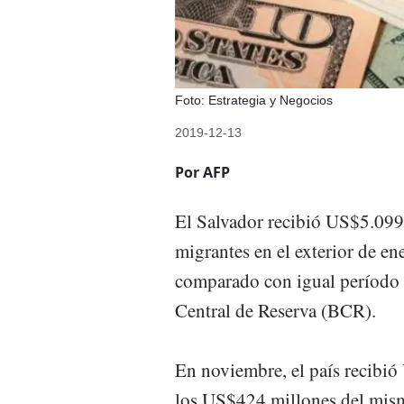
Foto: Estrategia y Negocios
2019-12-13
Por AFP
El Salvador recibió US$5.099
migrantes en el exterior de e
comparado con igual período 
Central de Reserva (BCR).
En noviembre, el país recibi
los US$424 millones del mis