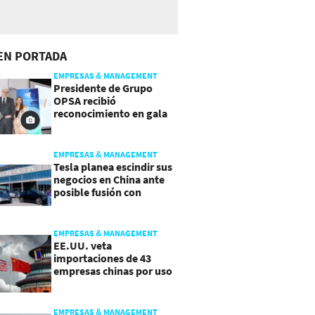
EN PORTADA
EMPRESAS & MANAGEMENT
Presidente de Grupo
OPSA recibió
reconocimiento en gala
de Manpower y Brain Co.
EMPRESAS & MANAGEMENT
Tesla planea escindir sus
negocios en China ante
posible fusión con
SpaceX
EMPRESAS & MANAGEMENT
EE.UU. veta
importaciones de 43
empresas chinas por uso
de trabajo forzoso
EMPRESAS & MANAGEMENT