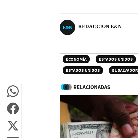
REDACCIÓN E&N
ECONOMÍA
ESTADOS UNIDOS
ESTADOS UNIDOS
EL SALVADOR
RELACIONADAS