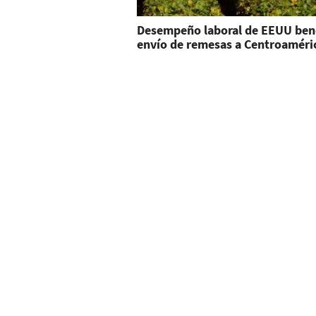
Desempeño laboral de EEUU bene
envío de remesas a Centroaméri