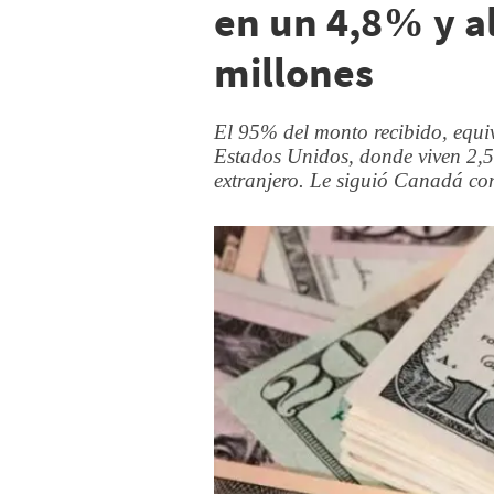
en un 4,8% y a
millones
El 95% del monto recibido, equi
Estados Unidos, donde viven 2,5 
extranjero. Le siguió Canadá co