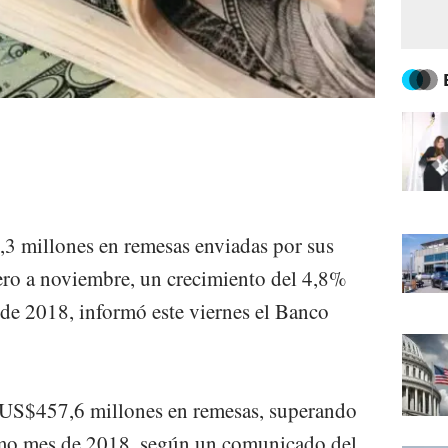
,3 millones en remesas enviadas por sus
nero a noviembre, un crecimiento del 4,8%
de 2018, informó este viernes el Banco
ó US$457,6 millones en remesas, superando
mo mes de 2018, según un comunicado del