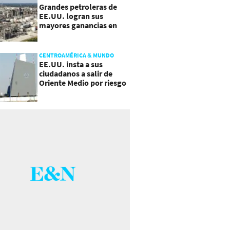
Grandes petroleras de
EE.UU. logran sus
mayores ganancias en
años, por efecto guerra
CENTROAMÉRICA & MUNDO
EE.UU. insta a sus
ciudadanos a salir de
Oriente Medio por riesgo
a "escalada imprevista"