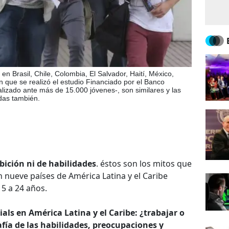
n Brasil, Chile, Colombia, El Salvador, Haití, México,
 que se realizó el estudio Financiado por el Banco
alizado ante más de 15.000 jóvenes-, son similares y las
das también.
bición ni de habilidades
. éstos son los mitos que
 nueve países de América Latina y el Caribe
15 a 24 años.
ials en América Latina y el Caribe: ¿trabajar o
afía de las habilidades, preocupaciones y