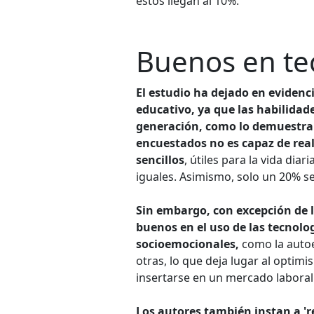
estos llegan al 10%.
Buenos en te
El estudio ha dejado en evidenc
educativo, ya que las habilidade
generación, como lo demuestra 
encuestados no es capaz de rea
sencillos
, útiles para la vida di
iguales. Asimismo, solo un 20% se
Sin embargo, con excepción de l
buenos en el uso de las tecnolo
socioemocionales,
como la autoes
otras, lo que deja lugar al optim
insertarse en un mercado laboral
Los autores también instan a 're