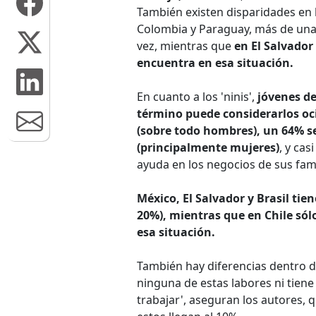
También existen disparidades en l
Colombia y Paraguay, más de una q
vez, mientras que
en El Salvador
encuentra en esa situación.
En cuanto a los 'ninis',
jóvenes de
término puede considerarlos oc
(sobre todo hombres), un 64% se
(principalmente mujeres)
, y ca
ayuda en los negocios de sus fami
México, El Salvador y Brasil tie
20%), mientras que en Chile sól
esa situación.
También hay diferencias dentro de
ninguna de estas labores ni tiene
trabajar', aseguran los autores, 