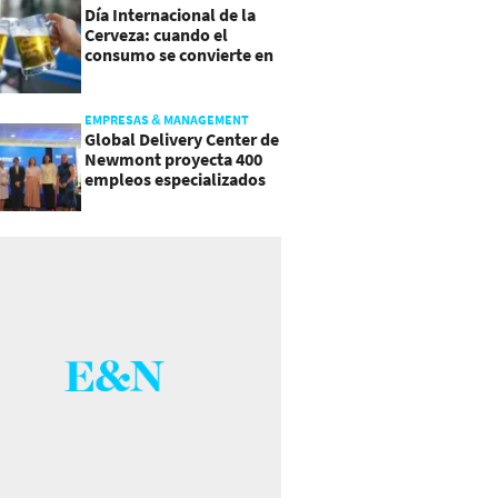
Día Internacional de la
Cerveza: cuando el
consumo se convierte en
experiencia
EMPRESAS & MANAGEMENT
Global Delivery Center de
Newmont proyecta 400
empleos especializados
en Costa Rica