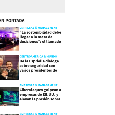
EN PORTADA
EMPRESAS & MANAGEMENT
“La sostenibilidad debe
llegar a la mesa de
decisiones”: el llamado
que deja CentraRSE
CENTROAMÉRICA & MUNDO
De la Espriella dialoga
sobre seguridad con
varios presidentes de
Latinoamérica
EMPRESAS & MANAGEMENT
Ciberataques golpean a
empresas de EE.UU. y
elevan la presión sobre
su seguridad
EMPRESAS & MANAGEMENT