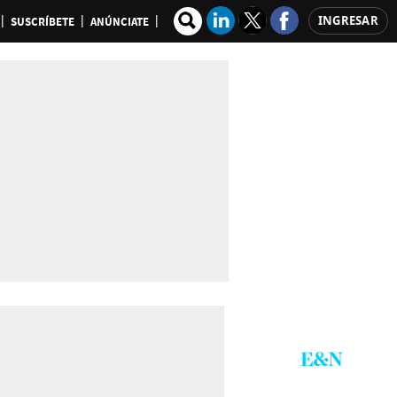
INGRESAR
SUSCRÍBETE
ANÚNCIATE