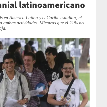
ennial latinoamericano
s en América Latina y el Caribe estudian; el
za ambas actividades. Mientras que el 21% no
aja.