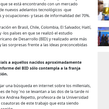
que se está encontrando con un mercado
 de nuevos adelantos tecnológicos -que
y ocupaciones- y tasas de informalidad del 70%.
ión en Brasil, Chile, Colombia, El Salvador, Haití,
-los países en que se realizó el estudio
ricano de Desarrollo (BID) y realizado ante más
 y las sorpresas frente a las ideas preconcebidas
nials a aquellos nacidos aproximadamente
 informe del BID sólo contempla a la franja
ción.
jar una búsqueda en internet sobre los millenials,
nes de hoy 'no se levantan a las dos de la tarde ni
 dice Andrea Repetto, profesora de la Universidad
s coautoras de este trabajo que esta siendo