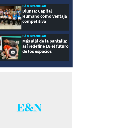
E&N BRANDLAB
Diunsa: Capital
Humano como ventaja
competitiva
E&N BRANDLAB
Más allá de la pantalla:
así redefine LG el futuro
de los espacios
inteligentes