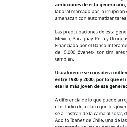
ambiciones de esta generación,
laboral marcado por la irrupción
amenazan con automatizar tareas 
Las preocupaciones de esta generac
México, Paraguay, Perú y Uruguay 
Financiado por el Banco Interame
de 15.000 jóvenes-, son similares
también.
Usualmente se considera mille
entre 1980 y 2000, por lo que el
etaria más joven de esa genera
A diferencia de lo que puede arro
el estudio deja claro que los jóve
se arrastran de la cama al sofá',
Adolfo Ibañez de Chile, una de la