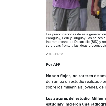
Las preocupaciones de esta generación e
Paraguay, Perú y Uruguay -los países en
Interamericano de Desarrollo (BID) y re
sorpresas frente a las ideas preconcebi
2018-11-23
Por AFP
No son flojos, no carecen de am
derrumba un estudio realizado en
sobre los millennials jóvenes, de 
Los autores del estudio 'Millenn
estudiar?' hicieron una radiogr