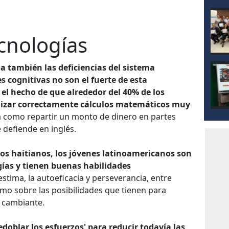
cnologías
ia también las deficiencias del sistema
s cognitivas no son el fuerte de esta
el hecho de que alrededor del 40% de los
lizar correctamente cálculos matemáticos muy
aria como repartir un monto de dinero en partes
 defiende en inglés.
os haitianos, los jóvenes latinoamericanos son
gías y tienen buenas habilidades
tima, la autoeficacia y perseverancia, entre
ismo sobre las posibilidades que tienen para
 cambiante.
doblar los esfuerzos' para reducir todavía las