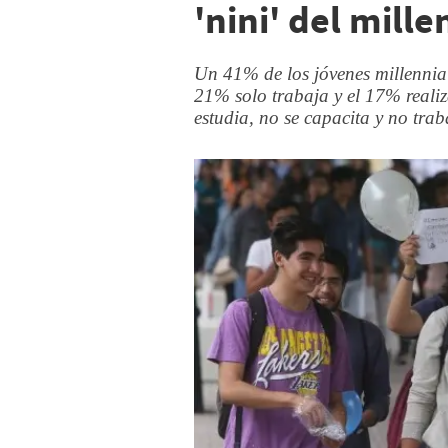
'nini' del mill
Un 41% de los jóvenes millennial
21% solo trabaja y el 17% reali
estudia, no se capacita y no trab