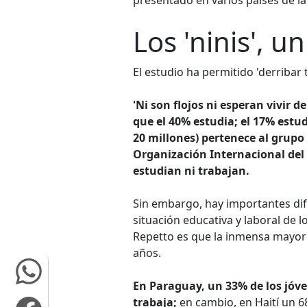
presentado en varios países de la
Los 'ninis', u
El estudio ha permitido 'derribar t
'Ni son flojos ni esperan vivir 
que el 40% estudia; el 17% estud
20 millones) pertenece al grupo 
Organización Internacional del T
estudian ni trabajan.
Sin embargo, hay importantes dife
situación educativa y laboral de 
Repetto es que la inmensa mayoría
años.
En Paraguay, un 33% de los jóve
trabaja;
en cambio, en Haití un 6