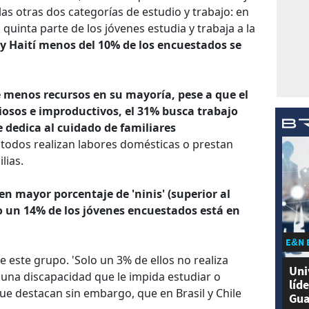
as otras dos categorías de estudio y trabajo: en
uinta parte de los jóvenes estudia y trabaja a la
 y Haití menos del 10% de los encuestados se
 menos recursos en su mayoría, pese a que el
iosos e improductivos, el 31% busca trabajo
 dedica al cuidado de familiares
si todos realizan labores domésticas o prestan
lias.
nen mayor porcentaje de 'ninis' (superior al
o un 14% de los jóvenes encuestados está en
E&N 
 este grupo. 'Solo un 3% de ellos no realiza
Uni
 una discapacidad que le impida estudiar o
líd
que destacan sin embargo, que en Brasil y Chile
Gua