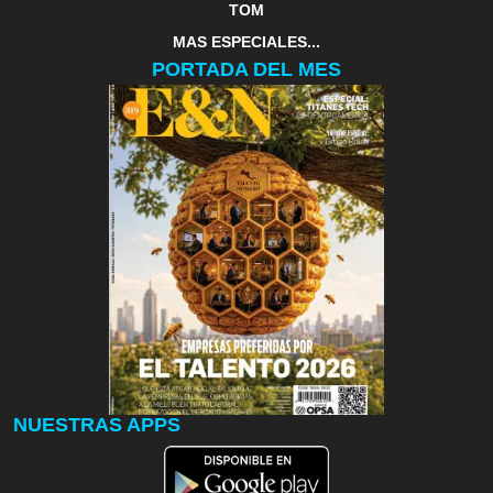
TOM
MAS ESPECIALES...
PORTADA DEL MES
NUESTRAS APPS