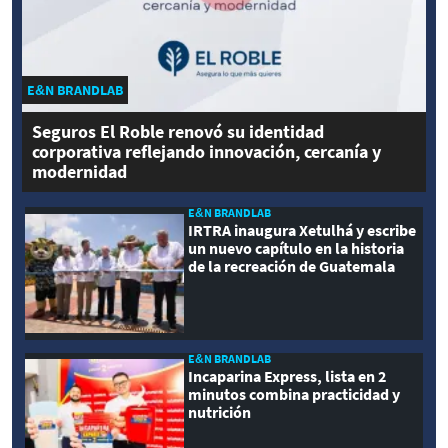
E&N BRANDLAB
Seguros El Roble renovó su identidad
corporativa reflejando innovación, cercanía y
modernidad
E&N BRANDLAB
IRTRA inaugura Xetulhá y escribe
un nuevo capítulo en la historia
de la recreación de Guatemala
E&N BRANDLAB
Incaparina Express, lista en 2
minutos combina practicidad y
nutrición