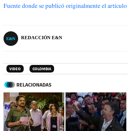
Fuente donde se publicó originalmente el artículo
REDACCIÓN E&N
VIDEO
COLOMBIA
RELACIONADAS