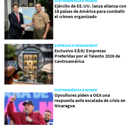
CENTROAMÉRICA & MUNDO
Ejército de EE.UU. lanza alianza con
18 países de América para combatir
el crimen organizado
EMPRESAS & MANAGEMENT
Exclusivo E&N/ Empresas
Preferidas por el Talento 2026 de
Centroamérica
CENTROAMÉRICA & MUNDO
Opositores piden a OEA una
respuesta ante escalada de crisis en
Nicaragua