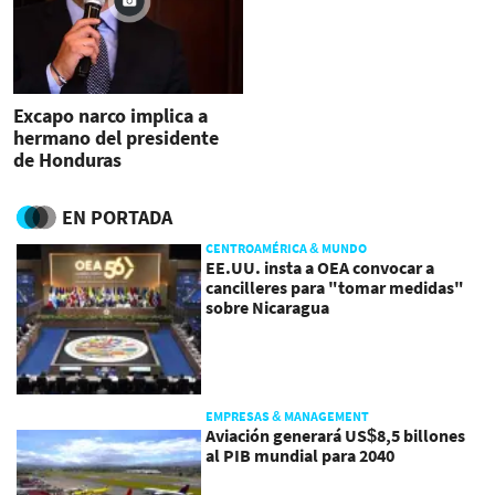
Excapo narco implica a
hermano del presidente
de Honduras
EN PORTADA
CENTROAMÉRICA & MUNDO
EE.UU. insta a OEA convocar a
cancilleres para "tomar medidas"
sobre Nicaragua
EMPRESAS & MANAGEMENT
Aviación generará US$8,5 billones
al PIB mundial para 2040