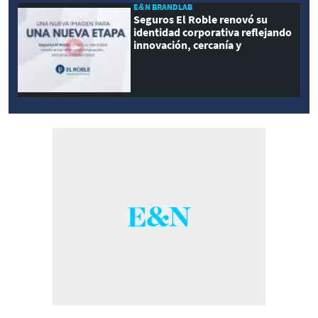
E&N BRANDLAB
Seguros El Roble renovó su
identidad corporativa reflejando
innovación, cercanía y
modernidad