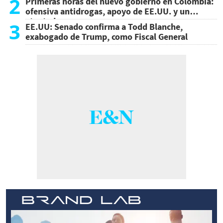
2
Primeras horas del nuevo gobierno en Colombia:
ofensiva antidrogas, apoyo de EE.UU. y un
atentado
3
EE.UU: Senado confirma a Todd Blanche,
exabogado de Trump, como Fiscal General