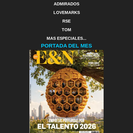
ADMIRADOS
LOVEMARKS
RSE
TOM
MAS ESPECIALES...
PORTADA DEL MES