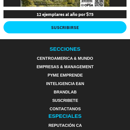
12 ejemplares al año por $75
SUSCRIBIRSE
SECCIONES
CENTROAMERICA & MUNDO
EMPRESAS & MANAGEMENT
PYME EMPRENDE
INTELIGENCIA E&N
BRANDLAB
SUSCRIBETE
CONTACTANOS
ESPECIALES
REPUTACIÓN CA