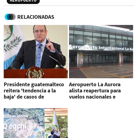
AEROPUERTO
RELACIONADAS
Presidente guatemalteco
Aeropuerto La Aurora
reitera 'tendencia a la
alista reapertura para
baja' de casos de
vuelos nacionales e
coronavirus
internacionales