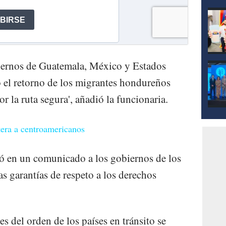
iernos de Guatemala, México y Estados
el retorno de los migrantes hondureños
r la ruta segura', añadió la funcionaria.
tera a centroamericanos
ó en un comunicado a los gobiernos de los
as garantías de respeto a los derechos
es del orden de los países en tránsito se