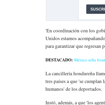
'En coordinación con los gob
Unidos estamos acompañando 
para garantizar que regresan po
DESTACADO:
México sella fron
La cancillería hondureña llam
tres países a que 'se cumplan l
humanos' de los deportados.
Instó, además, a que 'los agent