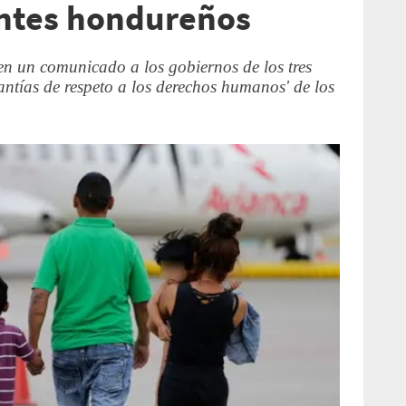
antes hondureños
en un comunicado a los gobiernos de los tres
antías de respeto a los derechos humanos' de los