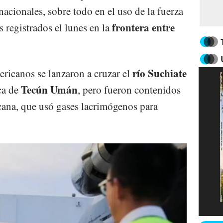
nacionales, sobre todo en el uso de la fuerza
frontera entre
s registrados el lunes en la
río Suchiate
ericanos se lanzaron a cruzar el
Tecún Umán
ca de
, pero fueron contenidos
cana, que usó gases lacrimógenos para