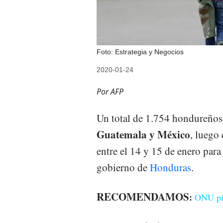
Foto: Estrategia y Negocios
2020-01-24
Por AFP
Un total de 1.754 hondureño
Guatemala y México
, luego
entre el 14 y 15 de enero para
gobierno de
Honduras
.
RECOMENDAMOS
:
ONU pid