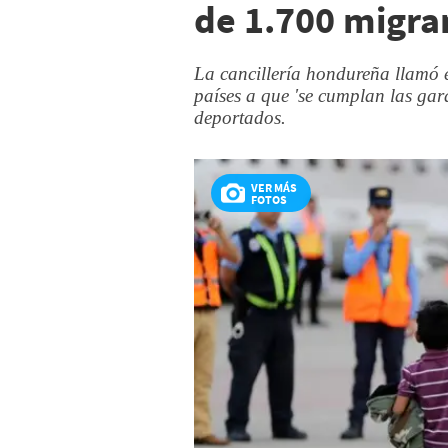
de 1.700 migr
La cancillería hondureña llamó 
países a que 'se cumplan las gar
deportados.
VER MÁS
FOTOS