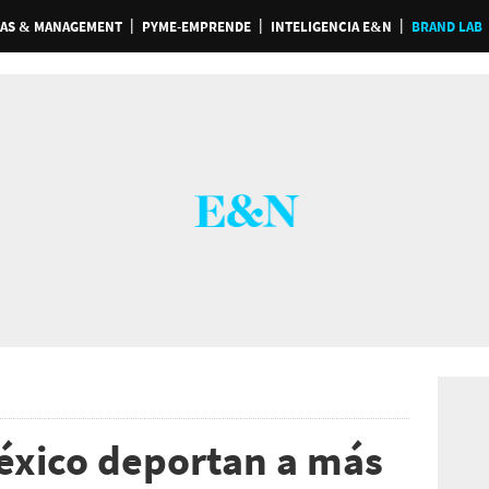
AS & MANAGEMENT
PYME-EMPRENDE
INTELIGENCIA E&N
BRAND LAB
éxico deportan a más