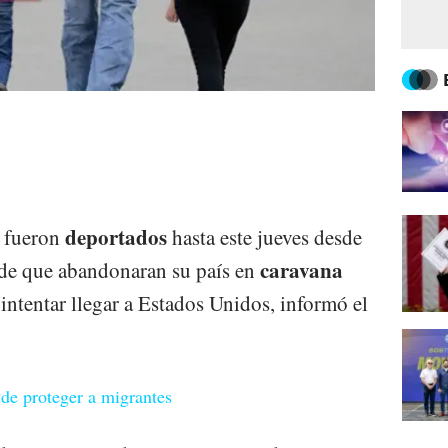
deportados
s fueron
hasta este jueves desde
caravana
 de que abandonaran su país en
 intentar llegar a Estados Unidos, informó el
e proteger a migrantes