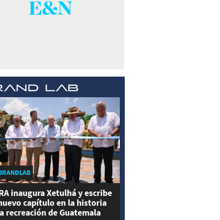
BRANDLAB
RA inaugura Xetulhá y escribe
nuevo capítulo en la historia
la recreación de Guatemala