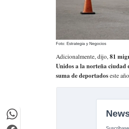
Foto: Estrategia y Negocios
81 migr
Adicionalmente, dijo,
Unidos a la norteña ciudad d
suma de deportados
este año