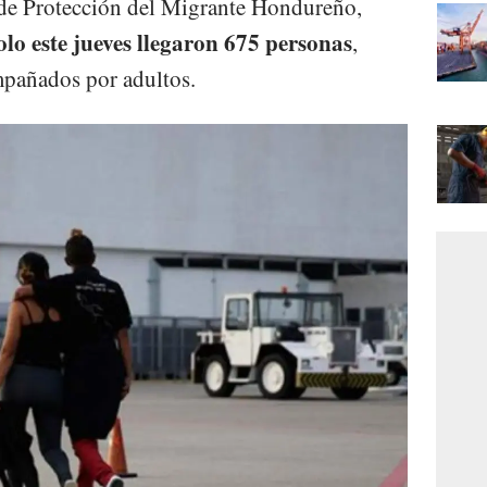
 de Protección del Migrante Hondureño,
olo este jueves llegaron 675 personas
,
mpañados por adultos.