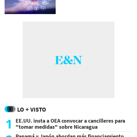
LO + VISTO
1
EE.UU. insta a OEA convocar a cancilleres para
"tomar medidas" sobre Nicaragua
Panamá y Japón abordan más financiamiento