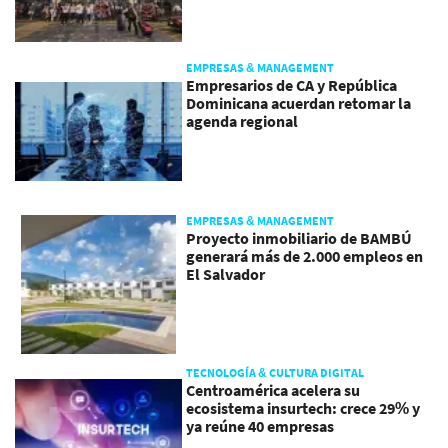
EMPRESAS & MANAGEMENT
Empresarios de CA y República
Dominicana acuerdan retomar la
agenda regional
EMPRESAS & MANAGEMENT
Proyecto inmobiliario de BAMBÚ
generará más de 2.000 empleos en
El Salvador
TECNOLOGÍA & CULTURA DIGITAL
Centroamérica acelera su
ecosistema insurtech: crece 29% y
ya reúne 40 empresas