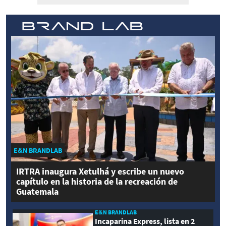
E&N BRANDLAB
IRTRA inaugura Xetulhá y escribe un nuevo
capítulo en la historia de la recreación de
Guatemala
E&N BRANDLAB
Incaparina Express, lista en 2