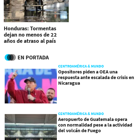
Honduras: Tormentas
dejan no menos de 22
años de atraso al país
EN PORTADA
CENTROAMÉRICA & MUNDO
Opositores piden a OEA una
respuesta ante escalada de crisis en
Nicaragua
CENTROAMÉRICA & MUNDO
Aeropuerto de Guatemala opera
con normalidad pese a la actividad
del volcán de Fuego