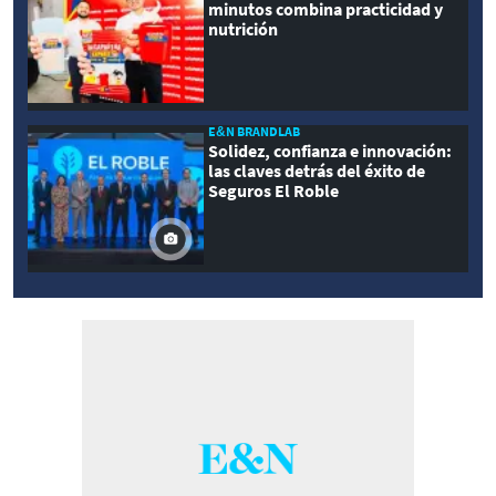
minutos combina practicidad y
nutrición
E&N BRANDLAB
Solidez, confianza e innovación:
las claves detrás del éxito de
Seguros El Roble