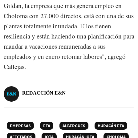
Gildan, la empresa que más genera empleo en
Choloma con 27.000 directos, está con una de sus
plantas totalmente inundada. Ellos tienen
resiliencia y están haciendo una planificación para
mandar a vacaciones remuneradas a sus
empleados y en enero retomar labores", agregó
Callejas.
REDACCIÓN E&N
EMPRESAS
ETA
ALBERGUES
HURACÁN ETA
AFECTADOS
IOTA
HURACÁN IOTA
CHOLOMA