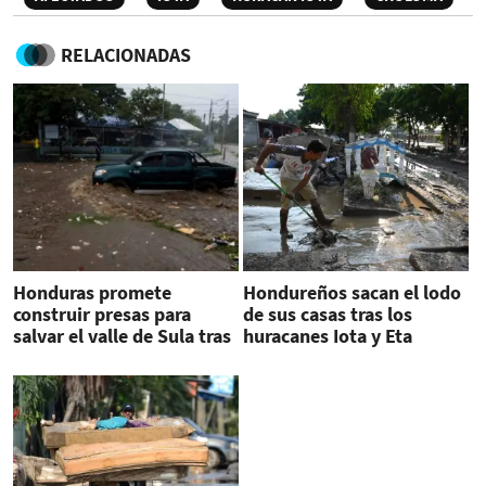
RELACIONADAS
Honduras promete
Hondureños sacan el lodo
construir presas para
de sus casas tras los
salvar el valle de Sula tras
huracanes Iota y Eta
el paso de los huracanes