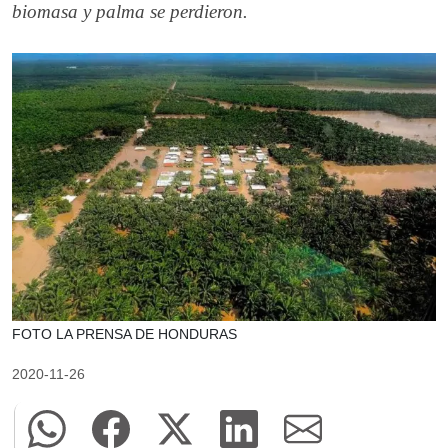
biomasa y palma se perdieron.
FOTO LA PRENSA DE HONDURAS
2020-11-26