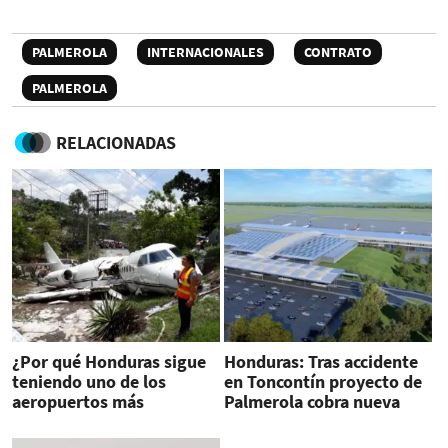
PALMEROLA
INTERNACIONALES
CONTRATO
PALMEROLA
RELACIONADAS
¿Por qué Honduras sigue
Honduras: Tras accidente
teniendo uno de los
en Toncontín proyecto de
aeropuertos más
Palmerola cobra nueva
peligrosos del mundo? (Y
relevancia
cómo va a solucionarlo)