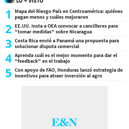
LO + VISTO
1
Mapa del Riesgo País en Centroamérica: quiénes
pagan menos y cuáles mejoraron
2
EE.UU. insta a OEA convocar a cancilleres para
"tomar medidas" sobre Nicaragua
3
Costa Rica envió a Panamá una propuesta para
solucionar disputa comercial
4
Aprenda cuál es el mejor momento para dar el
"feedback" en el trabajo
5
Con apoyo de FAO, Honduras lanzó estrategia de
incentivos para atraer inversión al agro