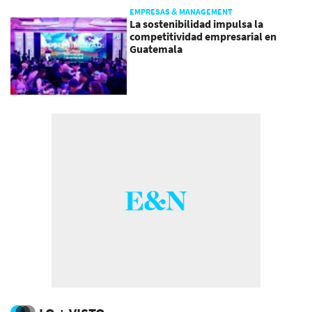
EMPRESAS & MANAGEMENT
La sostenibilidad impulsa la
competitividad empresarial en
Guatemala