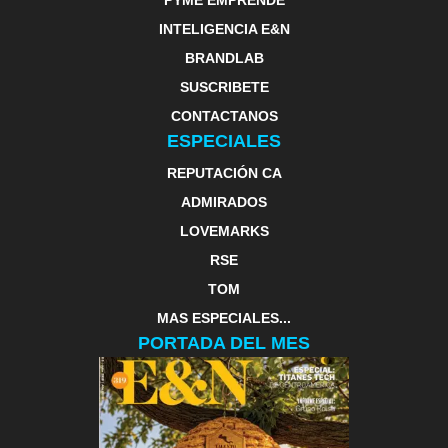
PYME EMPRENDE
INTELIGENCIA E&N
BRANDLAB
SUSCRIBETE
CONTACTANOS
ESPECIALES
REPUTACIÓN CA
ADMIRADOS
LOVEMARKS
RSE
TOM
MAS ESPECIALES...
PORTADA DEL MES