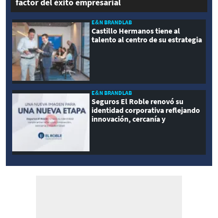
factor del éxito empresarial
E&N BRANDLAB
Castillo Hermanos tiene al
talento al centro de su estrategia
E&N BRANDLAB
Seguros El Roble renovó su
identidad corporativa reflejando
innovación, cercanía y
modernidad